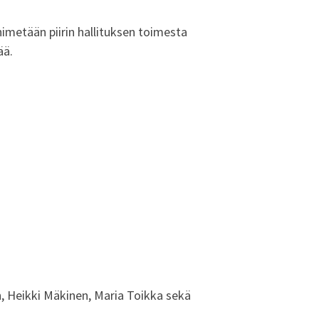
nimetään piirin hallituksen toimesta
ää.
, Heikki Mäkinen, Maria Toikka sekä