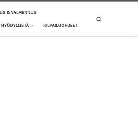
US & VALMENNUS
Search
HYÖDYLLISTÄ
KILPAILUOHJEET