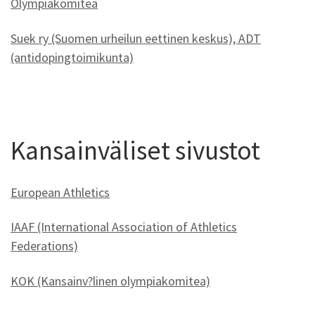
Olympiakomitea
Suek ry (Suomen urheilun eettinen keskus), ADT
(antidopingtoimikunta)
Kansainväliset sivustot
European Athletics
IAAF (International Association of Athletics
Federations)
KOK (Kansainv?linen olympiakomitea)