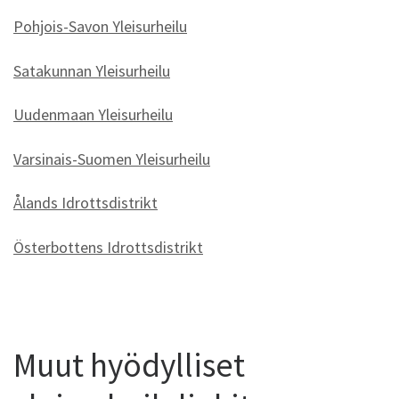
Pohjois-Savon Yleisurheilu
Satakunnan Yleisurheilu
Uudenmaan Yleisurheilu
Varsinais-Suomen Yleisurheilu
Ålands Idrottsdistrikt
Österbottens Idrottsdistrikt
Muut hyödylliset