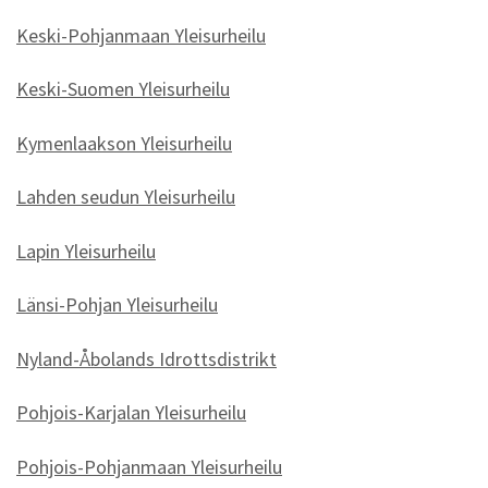
Keski-Pohjanmaan Yleisurheilu
Keski-Suomen Yleisurheilu
Kymenlaakson Yleisurheilu
Lahden seudun Yleisurheilu
Lapin Yleisurheilu
Länsi-Pohjan Yleisurheilu
Nyland-Åbolands Idrottsdistrikt
Pohjois-Karjalan Yleisurheilu
Pohjois-Pohjanmaan Yleisurheilu