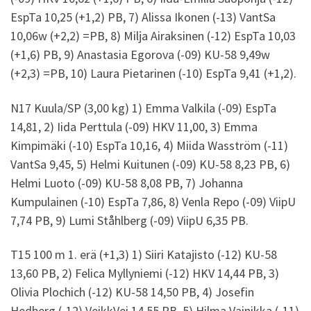
EspTa 10,25 (+1,2) PB, 7) Alissa Ikonen (-13) VantSa
10,06w (+2,2) =PB, 8) Milja Airaksinen (-12) EspTa 10,03
(+1,6) PB, 9) Anastasia Egorova (-09) KU-58 9,49w
(+2,3) =PB, 10) Laura Pietarinen (-10) EspTa 9,41 (+1,2).
N17 Kuula/SP (3,00 kg) 1) Emma Valkila (-09) EspTa
14,81, 2) Iida Perttula (-09) HKV 11,00, 3) Emma
Kimpimäki (-10) EspTa 10,16, 4) Miida Wasström (-11)
VantSa 9,45, 5) Helmi Kuitunen (-09) KU-58 8,23 PB, 6)
Helmi Luoto (-09) KU-58 8,08 PB, 7) Johanna
Kumpulainen (-10) EspTa 7,86, 8) Venla Repo (-09) ViipU
7,74 PB, 9) Lumi Ståhlberg (-09) ViipU 6,35 PB.
T15 100 m 1. erä (+1,3) 1) Siiri Katajisto (-12) KU-58
13,60 PB, 2) Felica Myllyniemi (-12) HKV 14,44 PB, 3)
Olivia Plochich (-12) KU-58 14,50 PB, 4) Josefin
Hedberg (-12) VeikkVei 14,55 PB, 5) Hilma Vainikka (-11)