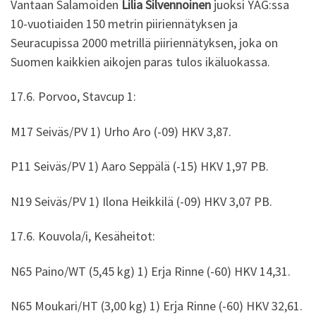
Vantaan Salamoiden
Lilia Silvennoinen
juoksi YAG:ssa
10-vuotiaiden 150 metrin piiriennätyksen ja
Seuracupissa 2000 metrillä piiriennätyksen, joka on
Suomen kaikkien aikojen paras tulos ikäluokassa.
17.6. Porvoo, Stavcup 1:
M17 Seiväs/PV 1) Urho Aro (-09) HKV 3,87.
P11 Seiväs/PV 1) Aaro Seppälä (-15) HKV 1,97 PB.
N19 Seiväs/PV 1) Ilona Heikkilä (-09) HKV 3,07 PB.
17.6. Kouvola/i, Kesäheitot:
N65 Paino/WT (5,45 kg) 1) Erja Rinne (-60) HKV 14,31.
N65 Moukari/HT (3,00 kg) 1) Erja Rinne (-60) HKV 32,61.