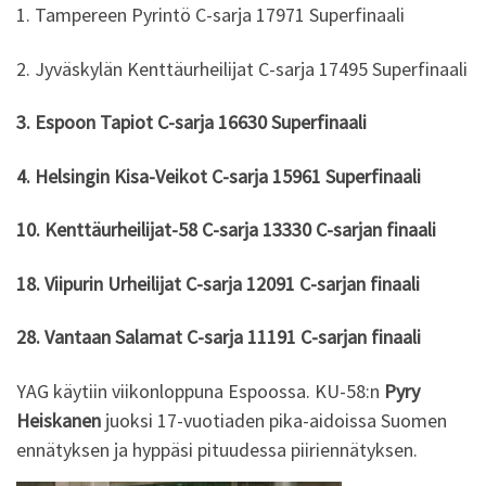
1. Tampereen Pyrintö C-sarja 17971 Superfinaali
2. Jyväskylän Kenttäurheilijat C-sarja 17495 Superfinaali
3. Espoon Tapiot C-sarja 16630 Superfinaali
4. Helsingin Kisa-Veikot C-sarja 15961 Superfinaali
10. Kenttäurheilijat-58 C-sarja 13330 C-sarjan finaali
18. Viipurin Urheilijat C-sarja 12091 C-sarjan finaali
28. Vantaan Salamat C-sarja 11191 C-sarjan finaali
YAG käytiin viikonloppuna Espoossa. KU-58:n
Pyry
Heiskanen
juoksi 17-vuotiaden pika-aidoissa Suomen
ennätyksen ja hyppäsi pituudessa piiriennätyksen.