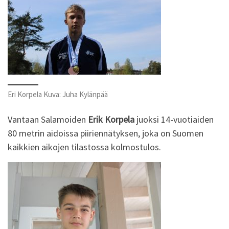
Eri Korpela Kuva: Juha Kylänpää
Vantaan Salamoiden
Erik Korpela
juoksi 14-vuotiaiden
80 metrin aidoissa piiriennätyksen, joka on Suomen
kaikkien aikojen tilastossa kolmostulos.