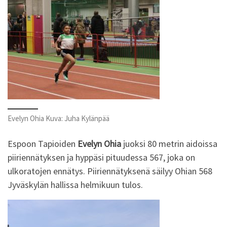
Evelyn Ohia Kuva: Juha Kylänpää
Espoon Tapioiden
Evelyn Ohia
juoksi 80 metrin aidoissa
piiriennätyksen ja hyppäsi pituudessa 567, joka on
ulkoratojen ennätys. Piiriennätyksenä säilyy Ohian 568
Jyväskylän hallissa helmikuun tulos.