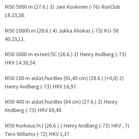
M50 5000 m (27.6.) 3) Jani Koskinen (-76) RunClub
18.23,58.
M50 10000 m (28.6.) 4) Jukka Ahokas (-73) KU-58
40.23,11.
M50 3000 m esteet/SC (26.6.) 2) Henry Andberg (-73)
HKV 14.30,54.
M50 100 m aidat/hurdles (91,40 cm) (28.6.) (+0,0) 2)
Henry Andberg (-73) HKV 16,97.
M50 400 m aidat/hurdles (84 cm) (27.6.) 2) Henry
Andberg (-73) HKV 69,48.
M50 Korkeus/HJ (26.6.) ) Henry Andberg (-73) HKV , 7)
Tero Willamo (-72) HKV 1,37.