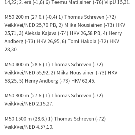
14,22; 2. erä (-1,6) 6) Teemu Matilainen (-76) ViipU 15,31.
M50 200 m (27.6.) (-0,4) 1) Thomas Schreven (-72)
VeikkVei/NED 25,70 PB, 2) Miika Nousiainen (-73) HKV
25,71, 3) Aleksis Kajava (-74) HKV 26,58 PB, 4) Henry
Andberg (-73) HKV 26,95, 6) Tomi Hakola (-72) HKV
28,30.
M50 400 m (28.6.) 1) Thomas Schreven (-72)
VeikkVei/NED 55,92, 2) Miika Nousiainen (-73) HKV
58,25, 5) Henry Andberg (-73) HKV 62,45.
M50 800 m (27.6.) 1) Thomas Schreven (-72)
VeikkVei/NED 2.15,27.
M50 1500 m (28.6.) 1) Thomas Schreven (-72)
VeikkVei/NED 4.57,10.