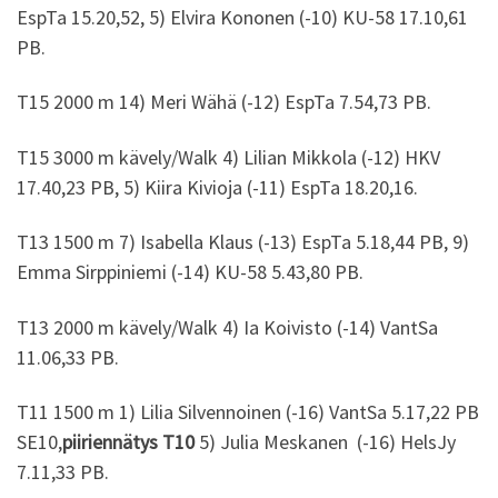
EspTa 15.20,52, 5) Elvira Kononen (-10) KU-58 17.10,61
PB.
T15 2000 m 14) Meri Wähä (-12) EspTa 7.54,73 PB.
T15 3000 m kävely/Walk 4) Lilian Mikkola (-12) HKV
17.40,23 PB, 5) Kiira Kivioja (-11) EspTa 18.20,16.
T13 1500 m 7) Isabella Klaus (-13) EspTa 5.18,44 PB, 9)
Emma Sirppiniemi (-14) KU-58 5.43,80 PB.
T13 2000 m kävely/Walk 4) Ia Koivisto (-14) VantSa
11.06,33 PB.
T11 1500 m 1) Lilia Silvennoinen (-16) VantSa 5.17,22 PB
SE10,
piiriennätys T10
5) Julia Meskanen (-16) HelsJy
7.11,33 PB.