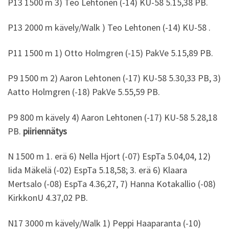
P13 1500 m 3) Teo Lehtonen (-14) KU-58 5.15,38 PB.
P13 2000 m kävely/Walk ) Teo Lehtonen (-14) KU-58 .
P11 1500 m 1) Otto Holmgren (-15) PakVe 5.15,89 PB.
P9 1500 m 2) Aaron Lehtonen (-17) KU-58 5.30,33 PB, 3)
Aatto Holmgren (-18) PakVe 5.55,59 PB.
P9 800 m kävely 4) Aaron Lehtonen (-17) KU-58 5.28,18
PB.
piiriennätys
N 1500 m 1. erä 6) Nella Hjort (-07) EspTa 5.04,04, 12)
Iida Mäkelä (-02) EspTa 5.18,58; 3. erä 6) Klaara
Mertsalo (-08) EspTa 4.36,27, 7) Hanna Kotakallio (-08)
KirkkonU 4.37,02 PB.
N17 3000 m kävely/Walk 1) Peppi Haaparanta (-10)