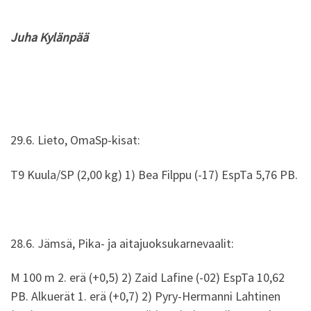
Juha Kylänpää
29.6. Lieto, OmaSp-kisat:
T9 Kuula/SP (2,00 kg) 1) Bea Filppu (-17) EspTa 5,76 PB.
28.6. Jämsä, Pika- ja aitajuoksukarnevaalit:
M 100 m 2. erä (+0,5) 2) Zaid Lafine (-02) EspTa 10,62
PB. Alkuerät 1. erä (+0,7) 2) Pyry-Hermanni Lahtinen