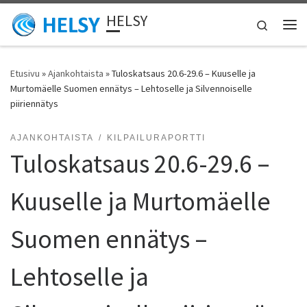
HELSY
Skip to content
Search
Vali
Etusivu
»
Ajankohtaista
»
Tuloskatsaus 20.6-29.6 – Kuuselle ja
Murtomäelle Suomen ennätys – Lehtoselle ja Silvennoiselle
piiriennätys
AJANKOHTAISTA
KILPAILURAPORTTI
Tuloskatsaus 20.6-29.6 –
Kuuselle ja Murtomäelle
Suomen ennätys –
Lehtoselle ja