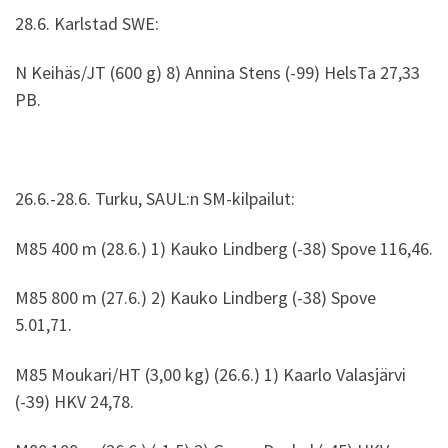
28.6. Karlstad SWE:
N Keihäs/JT (600 g) 8) Annina Stens (-99) HelsTa 27,33
PB.
26.6.-28.6. Turku, SAUL:n SM-kilpailut:
M85 400 m (28.6.) 1) Kauko Lindberg (-38) Spove 116,46.
M85 800 m (27.6.) 2) Kauko Lindberg (-38) Spove
5.01,71.
M85 Moukari/HT (3,00 kg) (26.6.) 1) Kaarlo Valasjärvi
(-39) HKV 24,78.