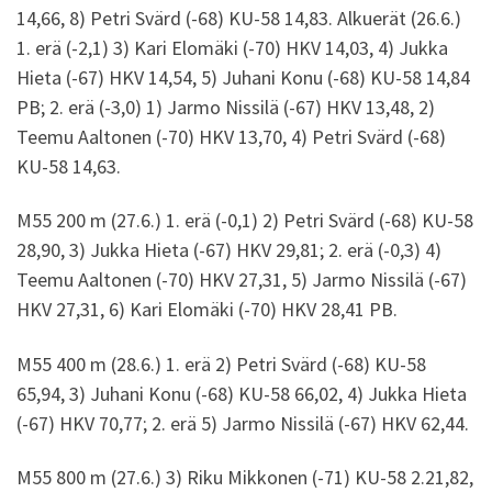
14,66, 8) Petri Svärd (-68) KU-58 14,83. Alkuerät (26.6.)
1. erä (-2,1) 3) Kari Elomäki (-70) HKV 14,03, 4) Jukka
Hieta (-67) HKV 14,54, 5) Juhani Konu (-68) KU-58 14,84
PB; 2. erä (-3,0) 1) Jarmo Nissilä (-67) HKV 13,48, 2)
Teemu Aaltonen (-70) HKV 13,70, 4) Petri Svärd (-68)
KU-58 14,63.
M55 200 m (27.6.) 1. erä (-0,1) 2) Petri Svärd (-68) KU-58
28,90, 3) Jukka Hieta (-67) HKV 29,81; 2. erä (-0,3) 4)
Teemu Aaltonen (-70) HKV 27,31, 5) Jarmo Nissilä (-67)
HKV 27,31, 6) Kari Elomäki (-70) HKV 28,41 PB.
M55 400 m (28.6.) 1. erä 2) Petri Svärd (-68) KU-58
65,94, 3) Juhani Konu (-68) KU-58 66,02, 4) Jukka Hieta
(-67) HKV 70,77; 2. erä 5) Jarmo Nissilä (-67) HKV 62,44.
M55 800 m (27.6.) 3) Riku Mikkonen (-71) KU-58 2.21,82,