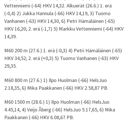
Vettenniemi (-64) HKV 14,32. Alkuerät (26.6.) 1. erä
(-0,4) 2) Jukka Hannula (-66) HKV 14,19, 3) Tuomo
Vanhanen (-63) HKV 14,30, 6) Petri Hämäläinen (-65)
HKV 16,20; 2. erä (-1,7) 5) Markku Vettenniemi (-64) HKV
14,39.
M60 200 m (27.6.) 1. erä (-0,3) 4) Petri Hämäläinen (-65)
HKV 34,52; 2. erä (+0,3) 5) Tuomo Vanhanen (-63) HKV
29,35.
M60 800 m (27.6.) 1) Ilpo Huolman (-66) HelsJuo
2.18,35, 6) Mika Paakkanen (-66) HKV 2.58,87 PB.
M60 1500 m (28.6.) 1) Ilpo Huolman (-66) HelsJuo
4.45,14, 4) Veijo Åberg (-66) HelsJuo 5.17,65, 6) Mika
Paakkanen (-66) HKV 6.08,67 PB.