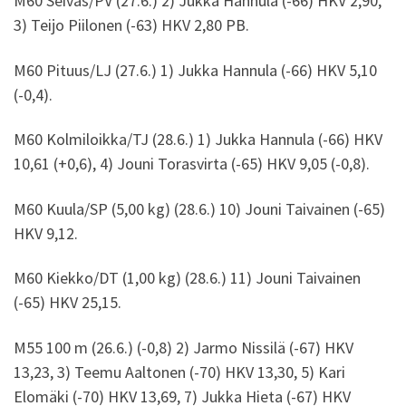
M60 Seiväs/PV (27.6.) 2) Jukka Hannula (-66) HKV 2,90,
3) Teijo Piilonen (-63) HKV 2,80 PB.
M60 Pituus/LJ (27.6.) 1) Jukka Hannula (-66) HKV 5,10
(-0,4).
M60 Kolmiloikka/TJ (28.6.) 1) Jukka Hannula (-66) HKV
10,61 (+0,6), 4) Jouni Torasvirta (-65) HKV 9,05 (-0,8).
M60 Kuula/SP (5,00 kg) (28.6.) 10) Jouni Taivainen (-65)
HKV 9,12.
M60 Kiekko/DT (1,00 kg) (28.6.) 11) Jouni Taivainen
(-65) HKV 25,15.
M55 100 m (26.6.) (-0,8) 2) Jarmo Nissilä (-67) HKV
13,23, 3) Teemu Aaltonen (-70) HKV 13,30, 5) Kari
Elomäki (-70) HKV 13,69, 7) Jukka Hieta (-67) HKV