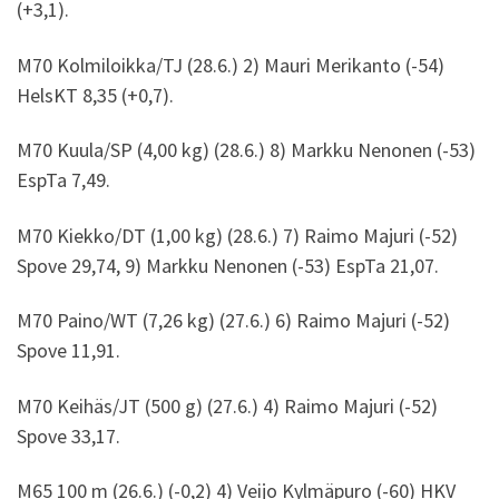
(+3,1).
M70 Kolmiloikka/TJ (28.6.) 2) Mauri Merikanto (-54)
HelsKT 8,35 (+0,7).
M70 Kuula/SP (4,00 kg) (28.6.) 8) Markku Nenonen (-53)
EspTa 7,49.
M70 Kiekko/DT (1,00 kg) (28.6.) 7) Raimo Majuri (-52)
Spove 29,74, 9) Markku Nenonen (-53) EspTa 21,07.
M70 Paino/WT (7,26 kg) (27.6.) 6) Raimo Majuri (-52)
Spove 11,91.
M70 Keihäs/JT (500 g) (27.6.) 4) Raimo Majuri (-52)
Spove 33,17.
M65 100 m (26.6.) (-0,2) 4) Veijo Kylmäpuro (-60) HKV