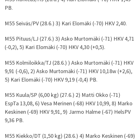
PB.
M55 Seiväs/PV (28.6.) 3) Kari Elomäki (-70) HKV 2,40.
M55 Pituus/LJ (27.6.) 3) Asko Murtomäki (-71) HKV 4,71
(-0,2), 5) Kari Elomäki (-70) HKV 4,30 (+0,5).
M55 Kolmiloikka/TJ (28.6.) ) Asko Murtomäki (-71) HKV
9,91 (-0,6), 2) Asko Murtomäki (-71) HKV 10,18w (+2,6),
5) Kari Elomäki (-70) HKV 9,19 (-0,4) PB.
M55 Kuula/SP (6,00 kg) (27.6.) 2) Matti Okko (-71)
EspTa 13,08, 6) Vesa Merinen (-68) HKV 10,99, 8) Marko
Keskinen (-69) HKV 9,91, 9) Jarmo Halme (-67) HelsPV
9,36 PB.
M55 Kiekko/DT (1,50 kg) (28.6.) 4) Marko Keskinen (-69)