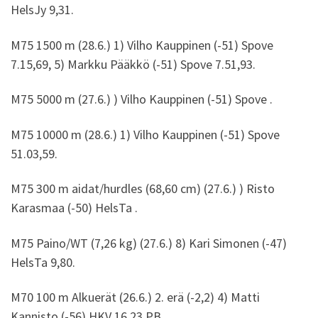
HelsJy 9,31.
M75 1500 m (28.6.) 1) Vilho Kauppinen (-51) Spove
7.15,69, 5) Markku Pääkkö (-51) Spove 7.51,93.
M75 5000 m (27.6.) ) Vilho Kauppinen (-51) Spove .
M75 10000 m (28.6.) 1) Vilho Kauppinen (-51) Spove
51.03,59.
M75 300 m aidat/hurdles (68,60 cm) (27.6.) ) Risto
Karasmaa (-50) HelsTa .
M75 Paino/WT (7,26 kg) (27.6.) 8) Kari Simonen (-47)
HelsTa 9,80.
M70 100 m Alkuerät (26.6.) 2. erä (-2,2) 4) Matti
Kannisto (-56) HKV 16,23 PB.