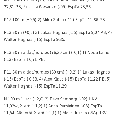
22,81 PB, 5) Jussi Wesanko (-09) EspTa 23,36.
P15 100 m (+0,5) 2) Miko Sohlo (-11) EspTa 11,86 PB.
P13 60 m (+0,2) 3) Lukas Hagnäs (-15) EspTa 9,07 PB, 4)
Walter Hagnäs (-15) EspTa 9,35.
P13 60 m aidat/hurdles (76,20 cm) (-0,1) 1) Nooa Laine
(-13) EspTa 10,71 PB.
P11 60 m aidat/hurdles (60 cm) (+0,2) 1) Lukas Hagnäs
(-15) EspTa 10,33, 4) Alex Klaus (-15) EspTa 11,22 PB, 5)
Walter Hagnäs (-15) EspTa 11,29.
N 100 m 1. erä (+2,6) 2) Eeva Samberg (-02) HKV
11,92w; 2. erä (+1,2) 1) Anna Pursiainen (-03) EspTa
11,84. Alkuerät 2. erä (+1,1) 1) Maija Jussila (-98) HKV