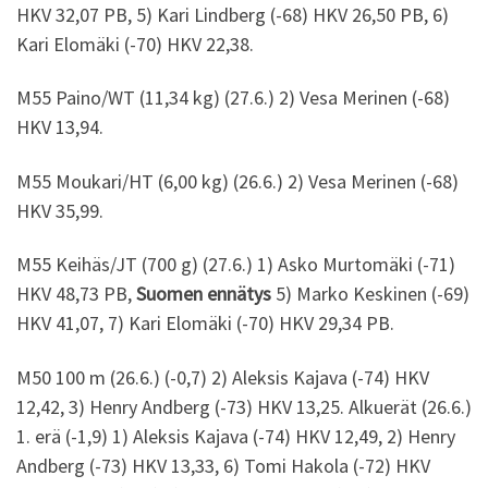
HKV 32,07 PB, 5) Kari Lindberg (-68) HKV 26,50 PB, 6)
Kari Elomäki (-70) HKV 22,38.
M55 Paino/WT (11,34 kg) (27.6.) 2) Vesa Merinen (-68)
HKV 13,94.
M55 Moukari/HT (6,00 kg) (26.6.) 2) Vesa Merinen (-68)
HKV 35,99.
M55 Keihäs/JT (700 g) (27.6.) 1) Asko Murtomäki (-71)
HKV 48,73 PB,
Suomen ennätys
5) Marko Keskinen (-69)
HKV 41,07, 7) Kari Elomäki (-70) HKV 29,34 PB.
M50 100 m (26.6.) (-0,7) 2) Aleksis Kajava (-74) HKV
12,42, 3) Henry Andberg (-73) HKV 13,25. Alkuerät (26.6.)
1. erä (-1,9) 1) Aleksis Kajava (-74) HKV 12,49, 2) Henry
Andberg (-73) HKV 13,33, 6) Tomi Hakola (-72) HKV