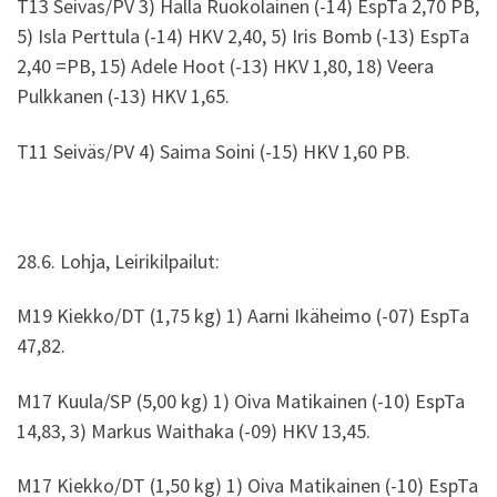
T13 Seiväs/PV 3) Halla Ruokolainen (-14) EspTa 2,70 PB,
5) Isla Perttula (-14) HKV 2,40, 5) Iris Bomb (-13) EspTa
2,40 =PB, 15) Adele Hoot (-13) HKV 1,80, 18) Veera
Pulkkanen (-13) HKV 1,65.
T11 Seiväs/PV 4) Saima Soini (-15) HKV 1,60 PB.
28.6. Lohja, Leirikilpailut:
M19 Kiekko/DT (1,75 kg) 1) Aarni Ikäheimo (-07) EspTa
47,82.
M17 Kuula/SP (5,00 kg) 1) Oiva Matikainen (-10) EspTa
14,83, 3) Markus Waithaka (-09) HKV 13,45.
M17 Kiekko/DT (1,50 kg) 1) Oiva Matikainen (-10) EspTa