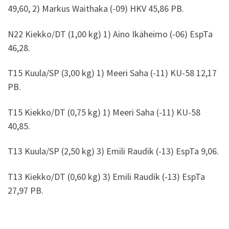
49,60, 2) Markus Waithaka (-09) HKV 45,86 PB.
N22 Kiekko/DT (1,00 kg) 1) Aino Ikäheimo (-06) EspTa
46,28.
T15 Kuula/SP (3,00 kg) 1) Meeri Saha (-11) KU-58 12,17
PB.
T15 Kiekko/DT (0,75 kg) 1) Meeri Saha (-11) KU-58
40,85.
T13 Kuula/SP (2,50 kg) 3) Emili Raudik (-13) EspTa 9,06.
T13 Kiekko/DT (0,60 kg) 3) Emili Raudik (-13) EspTa
27,97 PB.