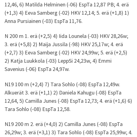
12,46, 6) Matilda Helminen (-06) EspTa 12,87 PB; 4. erä
(+1,3) 4) Eeva Samberg (-02) HKV 12,14; 5. erä (+1,8) 1)
Anna Pursiainen (-03) EspTa 11,76.
N 200 m 1. erä (+2,5) 4) Iida Lounela (-03) HKV 28,26w;
3. erä (+5,8) 2) Maija Jussila (-98) HKV 25,17w; 4. erä
(+2,7) 3) Eeva Samberg (-02) HKV 24,99w; 5. erä (+2,5)
2) Katja Luukkola (-03) LeppSi 24,23w, 4) Emmi
Savenius (-06) EspTa 24,97w.
N19 100 m (+2,4) 7) Tara Sohlo (-08) EspTa 12,49w.
Alkuerät 3. erä (+1,1) 2) Daniela Kahugu (-08) EspTa
12,64, 5) Camilla Junes (-08) EspTa 12,73; 4. erä (+1,6) 6)
Tara Sohlo (-08) EspTa 12,58.
N19 200 m 2. erä (+4,0) 2) Camilla Junes (-08) EspTa
26,29w; 3. erä (+3,1) 3) Tara Sohlo (-08) EspTa 25,99w; 4.