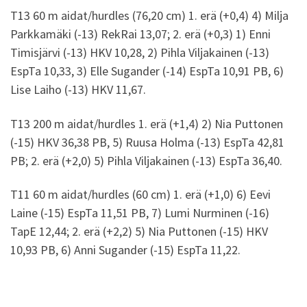
T13 60 m aidat/hurdles (76,20 cm) 1. erä (+0,4) 4) Milja
Parkkamäki (-13) RekRai 13,07; 2. erä (+0,3) 1) Enni
Timisjärvi (-13) HKV 10,28, 2) Pihla Viljakainen (-13)
EspTa 10,33, 3) Elle Sugander (-14) EspTa 10,91 PB, 6)
Lise Laiho (-13) HKV 11,67.
T13 200 m aidat/hurdles 1. erä (+1,4) 2) Nia Puttonen
(-15) HKV 36,38 PB, 5) Ruusa Holma (-13) EspTa 42,81
PB; 2. erä (+2,0) 5) Pihla Viljakainen (-13) EspTa 36,40.
T11 60 m aidat/hurdles (60 cm) 1. erä (+1,0) 6) Eevi
Laine (-15) EspTa 11,51 PB, 7) Lumi Nurminen (-16)
TapE 12,44; 2. erä (+2,2) 5) Nia Puttonen (-15) HKV
10,93 PB, 6) Anni Sugander (-15) EspTa 11,22.