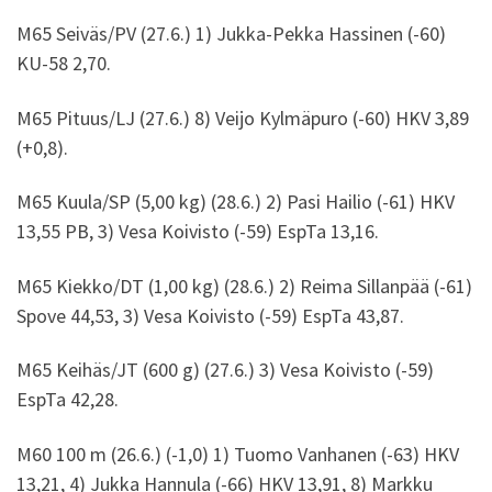
M65 Seiväs/PV (27.6.) 1) Jukka-Pekka Hassinen (-60)
KU-58 2,70.
M65 Pituus/LJ (27.6.) 8) Veijo Kylmäpuro (-60) HKV 3,89
(+0,8).
M65 Kuula/SP (5,00 kg) (28.6.) 2) Pasi Hailio (-61) HKV
13,55 PB, 3) Vesa Koivisto (-59) EspTa 13,16.
M65 Kiekko/DT (1,00 kg) (28.6.) 2) Reima Sillanpää (-61)
Spove 44,53, 3) Vesa Koivisto (-59) EspTa 43,87.
M65 Keihäs/JT (600 g) (27.6.) 3) Vesa Koivisto (-59)
EspTa 42,28.
M60 100 m (26.6.) (-1,0) 1) Tuomo Vanhanen (-63) HKV
13,21, 4) Jukka Hannula (-66) HKV 13,91, 8) Markku