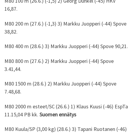
M80 100 m (26.6.) (-1,5) 2) Georg Dunkel (-45) HKV
16,87.
M80 200 m (27.6.) (-1,3) 3) Markku Juopperi (-44) Spove
38,82.
M80 400 m (28.6.) 3) Markku Juopperi (-44) Spove 90,21.
M80 800 m (27.6.) 2) Markku Juopperi (-44) Spove
3.41,44.
M80 1500 m (28.6.) 2) Markku Juopperi (-44) Spove
7.48,68.
M80 2000 m esteet/SC (26.6.) 1) Klaus Kuusi (-46) EspTa
11.15,04 PB kk.
Suomen ennätys
M80 Kuula/SP (3,00 kg) (28.6.) 3) Tapani Ruotanen (-46)