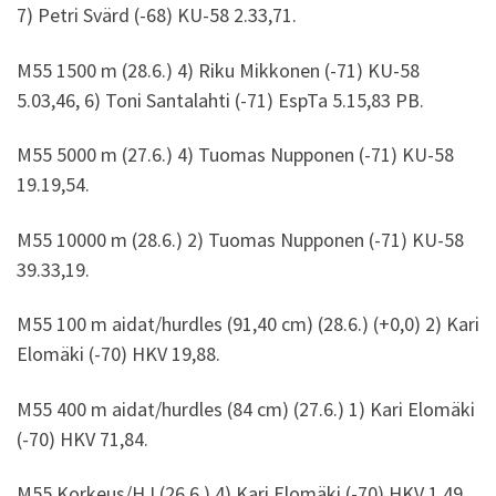
7) Petri Svärd (-68) KU-58 2.33,71.
M55 1500 m (28.6.) 4) Riku Mikkonen (-71) KU-58
5.03,46, 6) Toni Santalahti (-71) EspTa 5.15,83 PB.
M55 5000 m (27.6.) 4) Tuomas Nupponen (-71) KU-58
19.19,54.
M55 10000 m (28.6.) 2) Tuomas Nupponen (-71) KU-58
39.33,19.
M55 100 m aidat/hurdles (91,40 cm) (28.6.) (+0,0) 2) Kari
Elomäki (-70) HKV 19,88.
M55 400 m aidat/hurdles (84 cm) (27.6.) 1) Kari Elomäki
(-70) HKV 71,84.
M55 Korkeus/HJ (26.6.) 4) Kari Elomäki (-70) HKV 1,49