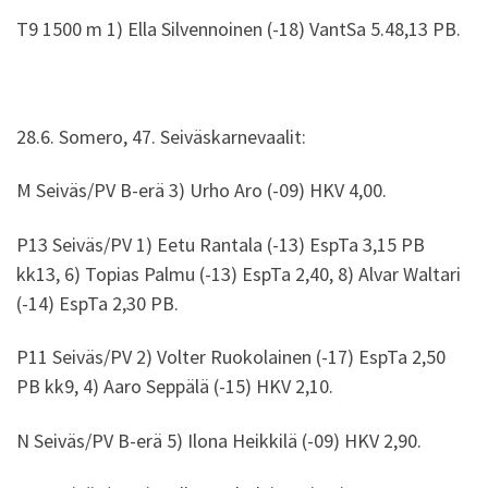
T9 1500 m 1) Ella Silvennoinen (-18) VantSa 5.48,13 PB.
28.6. Somero, 47. Seiväskarnevaalit:
M Seiväs/PV B-erä 3) Urho Aro (-09) HKV 4,00.
P13 Seiväs/PV 1) Eetu Rantala (-13) EspTa 3,15 PB
kk13, 6) Topias Palmu (-13) EspTa 2,40, 8) Alvar Waltari
(-14) EspTa 2,30 PB.
P11 Seiväs/PV 2) Volter Ruokolainen (-17) EspTa 2,50
PB kk9, 4) Aaro Seppälä (-15) HKV 2,10.
N Seiväs/PV B-erä 5) Ilona Heikkilä (-09) HKV 2,90.