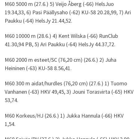
M60 5000 m (27.6.) 5) Veijo Åberg (-66) HelsJuo
19.34,33, 6) Pasi Päällysaho (-62) KU-58 20.28,99, 7) Ari
Paukku (-64) HelsJy 21.44,52.
M60 10000 m (28.6.) 4) Kent Wilska (-66) RunClub
41.30,94 PB, 5) Ari Paukku (-64) HelsJy 44.37,72.
M60 2000 m esteet/SC (76,20 cm) (26.6.) 2) Juha
Heininen (-63) KU-58 8.56,41.
M60 300 m aidat/hurdles (76,20 cm) (27.6.) 1) Tuomo
Vanhanen (-63) HKV 49,45, 3) Jouni Torasvirta (-65) HKV
53,74.
M60 Korkeus/HJ (26.6.) 1) Jukka Hannula (-66) HKV
1,54.