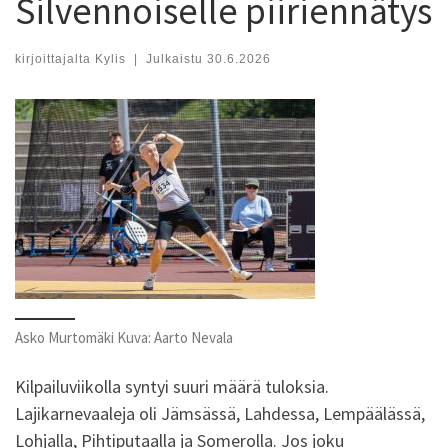
Silvennoiselle piiriennätys
kirjoittajalta
Kylis
|
Julkaistu
30.6.2026
Asko Murtomäki Kuva: Aarto Nevala
Kilpailuviikolla syntyi suuri määrä tuloksia.
Lajikarnevaaleja oli Jämsässä, Lahdessa, Lempäälässä,
Lohjalla, Pihtiputaalla ja Somerolla. Jos joku