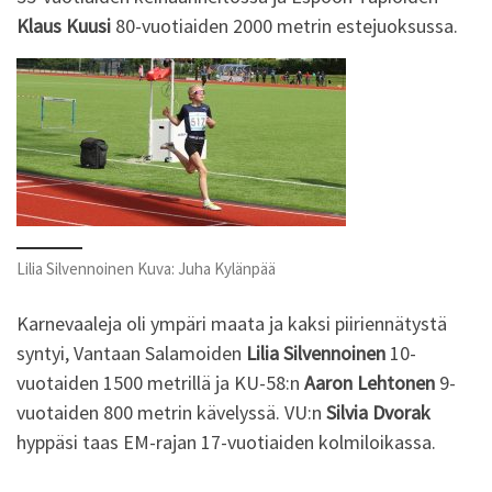
Klaus Kuusi
80-vuotiaiden 2000 metrin estejuoksussa.
Lilia Silvennoinen Kuva: Juha Kylänpää
Karnevaaleja oli ympäri maata ja kaksi piiriennätystä
syntyi, Vantaan Salamoiden
Lilia Silvennoinen
10-
vuotaiden 1500 metrillä ja KU-58:n
Aaron Lehtonen
9-
vuotaiden 800 metrin kävelyssä. VU:n
Silvia Dvorak
hyppäsi taas EM-rajan 17-vuotiaiden kolmiloikassa.