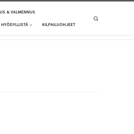
US & VALMENNUS
Search
HYÖDYLLISTÄ
KILPAILUOHJEET