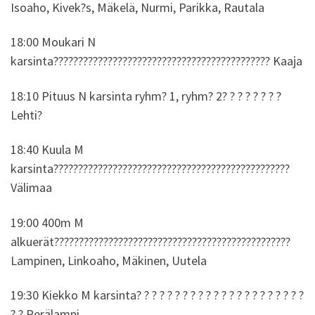
Isoaho, Kivek?s, Mäkelä, Nurmi, Parikka, Rautala
18:00 Moukari N
karsinta???????????????????????????????????????????? Kaaja
18:10 Pituus N karsinta ryhm? 1, ryhm? 2? ? ? ? ? ? ? ?
Lehti?
18:40 Kuula M
karsinta????????????????????????????????????????????????
Välimaa
19:00 400m M
alkuerät????????????????????????????????????????????????
Lampinen, Linkoaho, Mäkinen, Uutela
19:30 Kiekko M karsinta? ? ? ? ? ? ? ? ? ? ? ? ? ? ? ? ? ? ? ? ? ?
? ? Perälampi