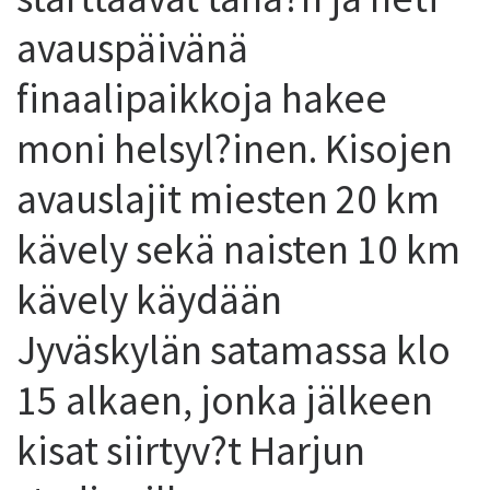
avauspäivänä
finaalipaikkoja hakee
moni helsyl?inen. Kisojen
avauslajit miesten 20 km
kävely sekä naisten 10 km
kävely käydään
Jyväskylän satamassa klo
15 alkaen, jonka jälkeen
kisat siirtyv?t Harjun