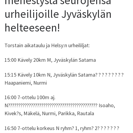
menestystä seurojensa
urheilijoille Jyväskylän
helteeseen!
Torstain aikataulu ja Helsy:n urheililjat:
15:00 Kävely 20km M, Jyväskylän Satama
15:15 Kävely 10km N, Jyväskylän Satama? ? ? ? ? ? ? ? ?
Haapaniemi, Nurmi
16:00 7-ottelu 100m aj.
N??????????????????????????????????????????? Isoaho,
Kivek?s, Mäkelä, Nurmi, Parikka, Rautala
16:50 7-ottelu korkeus N ryhm? 1, ryhm? 2? ? ? ? ? ? ?