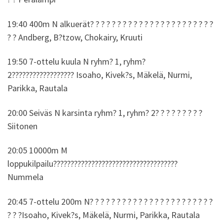
19:40 400m N alkuerät? ? ? ? ? ? ? ? ? ? ? ? ? ? ? ? ? ? ? ? ? ? ?
? ? Andberg, B?tzow, Chokairy, Kruuti
19:50 7-ottelu kuula N ryhm? 1, ryhm?
2?????????????????? Isoaho, Kivek?s, Mäkelä, Nurmi,
Parikka, Rautala
20:00 Seiväs N karsinta ryhm? 1, ryhm? 2? ? ? ? ? ? ? ? ?
Siitonen
20:05 10000m M
loppukilpailu????????????????????????????????????
Nummela
20:45 7-ottelu 200m N? ? ? ? ? ? ? ? ? ? ? ? ? ? ? ? ? ? ? ? ? ? ?
? ? ?Isoaho, Kivek?s, Mäkelä, Nurmi, Parikka, Rautala