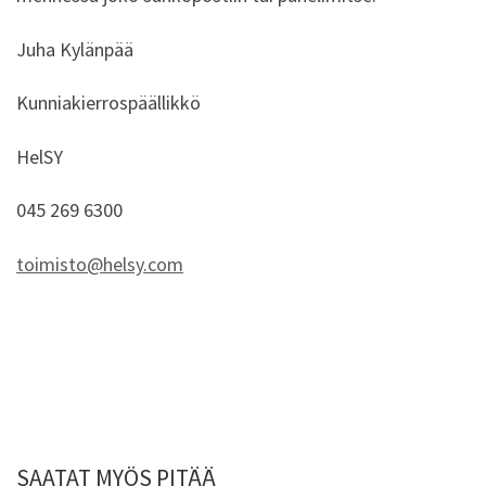
Juha Kylänpää
Kunniakierrospäällikkö
HelSY
045 269 6300
toimisto@helsy.com
SAATAT MYÖS PITÄÄ