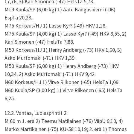
17,76, 3) Kari Simonen (-47) HelsTa 5,73.
M19 Kuula/SP (6,00 kg) 1) Aatu Kangasniemi (-06)
EspTa 20,28.
M75 Korkeus/HJ 1) Lasse Kyr? (-49) HKV 1,18.
M75 Kuula/SP (4,00 kg) 1) Lasse Kyr? (-49) HKV 8,55, 2)
Kari Simonen (-47) HelsTa 7,88.
M50 Korkeus/HJ 1) Henry Andberg (-73) HKV 1,60, 3)
Asko Murtomäki (-71) HKV 1,39.
M50 Kuula/SP (6,00 kg) 1) Henry Andberg (-73) HKV
10,34, 2) Asko Murtomäki (-71) HKV 9,42.
N60 Korkeus/HJ 1) Virve Riikonen (-65) HelsTa 1,09.
N60 Kuula/SP (3,00 kg) 1) Virve Riikonen (-65) HelsTa
6,25.
12.2. Vantaa, Luolasprintit 2:
M 60 m 1. erä 2) Teemu Matilainen (-76) ViipU 9,10, 4)
Marko Martikainen (-75) KU-58 10,19; 2. erä 1) Thomas