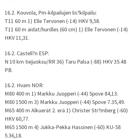
16.2. Kouvola, Pm-kilpailujen lis?kilpailu:
T11 60 m 1) Elle Tervonen (-14) HKV 9,58.
T11 60 m aidat/hurdles (60 cm) 1) Elle Tervonen (-14)
HKV 11,31.
16.2. Castell?n ESP:
N 10 km tiejuoksu/RR 36) Taru Palsa (-88) HKV 35.48
PB.
16.2. Hvam NOR:
M80 400 m 1) Markku Juopperi (-44) Spove 84,13.
M80 1500 m 3) Markku Juopperi (-44) Spove 7.35,49.
M65 400 m Alkuerät 2. erä 1) Christer Str?mberg (-60)
HKV 60,77.
M65 1500 m 4) Jukka-Pekka Hassinen (-60) KU-58
5.36,18.