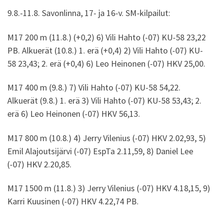
9.8.-11.8. Savonlinna, 17- ja 16-v. SM-kilpailut:
M17 200 m (11.8.) (+0,2) 6) Vili Hahto (-07) KU-58 23,22
PB. Alkuerät (10.8.) 1. erä (+0,4) 2) Vili Hahto (-07) KU-
58 23,43; 2. erä (+0,4) 6) Leo Heinonen (-07) HKV 25,00.
M17 400 m (9.8.) 7) Vili Hahto (-07) KU-58 54,22.
Alkuerät (9.8.) 1. erä 3) Vili Hahto (-07) KU-58 53,43; 2.
erä 6) Leo Heinonen (-07) HKV 56,13.
M17 800 m (10.8.) 4) Jerry Vilenius (-07) HKV 2.02,93, 5)
Emil Alajoutsijärvi (-07) EspTa 2.11,59, 8) Daniel Lee
(-07) HKV 2.20,85.
M17 1500 m (11.8.) 3) Jerry Vilenius (-07) HKV 4.18,15, 9)
Karri Kuusinen (-07) HKV 4.22,74 PB.