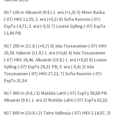
N17 100 m Alkuerät (9.8.) 1. erä (+1,0) 5) Minni Ruska
(-07) HKV 12,95; 2. erä (+0,1) 8) Sofia Kuismin (-07)
EspTa 14,71; 3. erä (-0,5) 7) Louise Gylling (-07) EspTa
13,49 PB.
N17 200 m (11.8.) (+0,7) 8) Iida Tossavainen (-07) HKV
26,58. Välierät (11.8.) 1. erä (+0,6) 4) Iida Tossavainen
(-07) HKV 26,46. Alkuerät (10.8.) 1. erä (+0,8) 6) Louise
Gylling (-07) EspTa 29,31 PB; 3. erä (-0,4) 2) Iida
Tossavainen (-07) HKV 27,22, 7) Sofia Kuismin (-07)
EspTa 31,34.
N17 400 m (9.8.) 3) Matilda Lahti (-07) EspTa 58,68 PB.
Alkuerät (9.8.) 1. erä 2) Matilda Lahti (-07) EspTa 62,02.
N17 800 m (10.8.) 2) Taimi Vallinoja (-07) HKV 2.18,97, 3)