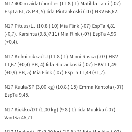
N17 400 m aidat/hurdles (11.8.) 1) Matilda Lahti (-07)
EspTa 61,78 PB, 5) Iida Riutankoski (-07) HKV 66,62.
N17 Pituus/LJ (10.8.) 10) Mia Flink (-07) EspTa 4,81
(-0,7). Karsinta (9.8.)? 11) Mia Flink (-07) EspTa 4,96
(+0,4).
N17 Kolmiloikka/TJ (11.8.) 1) Minni Ruska (-07) HKV
11,67 (+0,4) PB, 4) Iida Riutankoski (-07) HKV 11,49
(+0,9) PB, 5) Mia Flink (-07) EspTa 11,49 (+1,7).
N17 Kuula/SP (3,00 kg) (10.8.) 15) Emma Kantola (-07)
EspTa 9,45.
N17 Kiekko/DT (1,00 kg) (9.8.) 1) Iida Muukka (-07)
VantSa 46,71.
N17 Moukari/HT (3,00 kg) (10.8.) 3) Iida Muukka (-07)