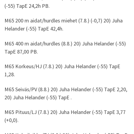
(-55) TapE 24,2h PB.
M65 200 m aidat/hurdles miehet (7.8.) (-0,7) 20) Juha
Helander (-55) TapE 42,4h.
M65 400 m aidat/hurdles (8.8.) 20) Juha Helander (-55)
TapE 87,00 PB.
M65 Korkeus/HJ (7.8.) 20) Juha Helander (-55) TapE
1,28.
M65 Seiväs/PV (8.8.) 20) Juha Helander (-55) TapE 2,20,
20) Juha Helander (-55) TapE .
M65 Pituus/LJ (7.8.) 20) Juha Helander (-55) TapE 3,77
(+0,0).