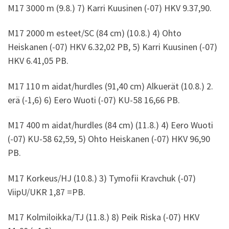
M17 3000 m (9.8.) 7) Karri Kuusinen (-07) HKV 9.37,90.
M17 2000 m esteet/SC (84 cm) (10.8.) 4) Ohto
Heiskanen (-07) HKV 6.32,02 PB, 5) Karri Kuusinen (-07)
HKV 6.41,05 PB.
M17 110 m aidat/hurdles (91,40 cm) Alkuerät (10.8.) 2.
erä (-1,6) 6) Eero Wuoti (-07) KU-58 16,66 PB.
M17 400 m aidat/hurdles (84 cm) (11.8.) 4) Eero Wuoti
(-07) KU-58 62,59, 5) Ohto Heiskanen (-07) HKV 96,90
PB.
M17 Korkeus/HJ (10.8.) 3) Tymofii Kravchuk (-07)
ViipU/UKR 1,87 =PB.
M17 Kolmiloikka/TJ (11.8.) 8) Peik Riska (-07) HKV