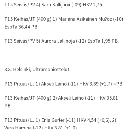
T15 Seiväs/PV 4) Sara Kallijärvi (-09) HKV 2,75.
T15 Keihäs/JT (400 g) 1) Mariana Asikainen Mu?oz (-10)
EspTa 36,44 PB.
T13 Seiväs/PV 5) Aurora Jallinoja (-12) EspTa 1,95 PB.
8.8. Helsinki, Ultramoniottelut:
P13 Pituus/LJ 1) Akseli Laiho (-11) HKV 3,89 (+1,7) =PB.
P13 Keihäs/JT (400 g) 2) Akseli Laiho (-11) HKV 35,81
PB.
T13 Pituus/LJ 1) Enia Gurler (-11) HKV 4,54 (+0,6), 2)
Vera Hamina (-12) HKV 3,81 (+1,0).