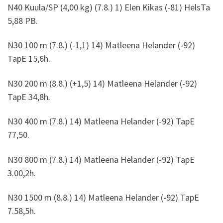
N40 Kuula/SP (4,00 kg) (7.8.) 1) Elen Kikas (-81) HelsTa
5,88 PB.
N30 100 m (7.8.) (-1,1) 14) Matleena Helander (-92)
TapE 15,6h.
N30 200 m (8.8.) (+1,5) 14) Matleena Helander (-92)
TapE 34,8h.
N30 400 m (7.8.) 14) Matleena Helander (-92) TapE
77,50.
N30 800 m (7.8.) 14) Matleena Helander (-92) TapE
3.00,2h.
N30 1500 m (8.8.) 14) Matleena Helander (-92) TapE
7.58,5h.