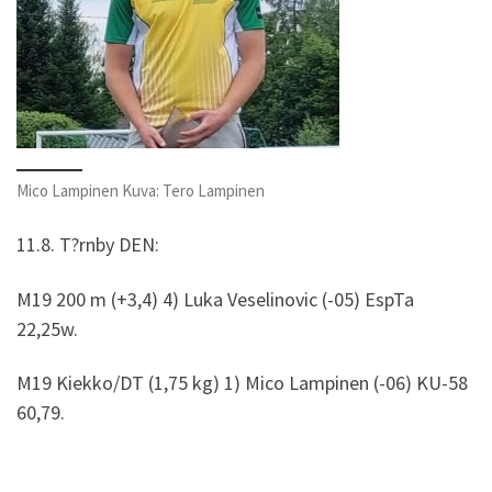
Mico Lampinen Kuva: Tero Lampinen
11.8. T?rnby DEN:
M19 200 m (+3,4) 4) Luka Veselinovic (-05) EspTa
22,25w.
M19 Kiekko/DT (1,75 kg) 1) Mico Lampinen (-06) KU-58
60,79.