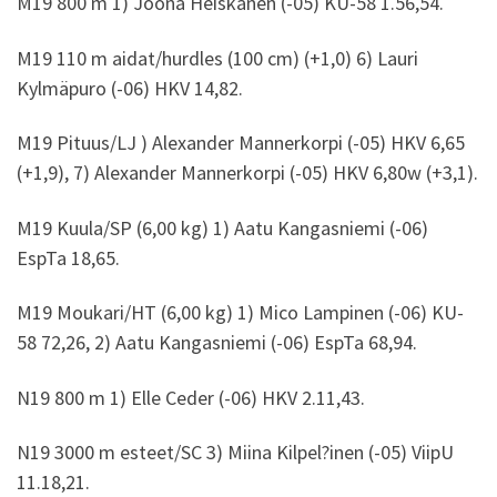
M19 800 m 1) Joona Heiskanen (-05) KU-58 1.56,54.
M19 110 m aidat/hurdles (100 cm) (+1,0) 6) Lauri
Kylmäpuro (-06) HKV 14,82.
M19 Pituus/LJ ) Alexander Mannerkorpi (-05) HKV 6,65
(+1,9), 7) Alexander Mannerkorpi (-05) HKV 6,80w (+3,1).
M19 Kuula/SP (6,00 kg) 1) Aatu Kangasniemi (-06)
EspTa 18,65.
M19 Moukari/HT (6,00 kg) 1) Mico Lampinen (-06) KU-
58 72,26, 2) Aatu Kangasniemi (-06) EspTa 68,94.
N19 800 m 1) Elle Ceder (-06) HKV 2.11,43.
N19 3000 m esteet/SC 3) Miina Kilpel?inen (-05) ViipU
11.18,21.