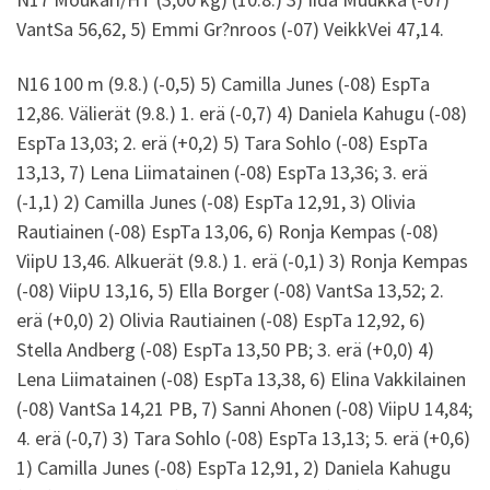
VantSa 56,62, 5) Emmi Gr?nroos (-07) VeikkVei 47,14.
N16 100 m (9.8.) (-0,5) 5) Camilla Junes (-08) EspTa
12,86. Välierät (9.8.) 1. erä (-0,7) 4) Daniela Kahugu (-08)
EspTa 13,03; 2. erä (+0,2) 5) Tara Sohlo (-08) EspTa
13,13, 7) Lena Liimatainen (-08) EspTa 13,36; 3. erä
(-1,1) 2) Camilla Junes (-08) EspTa 12,91, 3) Olivia
Rautiainen (-08) EspTa 13,06, 6) Ronja Kempas (-08)
ViipU 13,46. Alkuerät (9.8.) 1. erä (-0,1) 3) Ronja Kempas
(-08) ViipU 13,16, 5) Ella Borger (-08) VantSa 13,52; 2.
erä (+0,0) 2) Olivia Rautiainen (-08) EspTa 12,92, 6)
Stella Andberg (-08) EspTa 13,50 PB; 3. erä (+0,0) 4)
Lena Liimatainen (-08) EspTa 13,38, 6) Elina Vakkilainen
(-08) VantSa 14,21 PB, 7) Sanni Ahonen (-08) ViipU 14,84;
4. erä (-0,7) 3) Tara Sohlo (-08) EspTa 13,13; 5. erä (+0,6)
1) Camilla Junes (-08) EspTa 12,91, 2) Daniela Kahugu