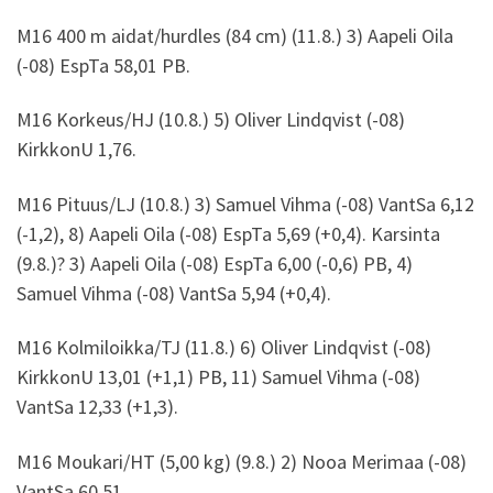
M16 400 m aidat/hurdles (84 cm) (11.8.) 3) Aapeli Oila
(-08) EspTa 58,01 PB.
M16 Korkeus/HJ (10.8.) 5) Oliver Lindqvist (-08)
KirkkonU 1,76.
M16 Pituus/LJ (10.8.) 3) Samuel Vihma (-08) VantSa 6,12
(-1,2), 8) Aapeli Oila (-08) EspTa 5,69 (+0,4). Karsinta
(9.8.)? 3) Aapeli Oila (-08) EspTa 6,00 (-0,6) PB, 4)
Samuel Vihma (-08) VantSa 5,94 (+0,4).
M16 Kolmiloikka/TJ (11.8.) 6) Oliver Lindqvist (-08)
KirkkonU 13,01 (+1,1) PB, 11) Samuel Vihma (-08)
VantSa 12,33 (+1,3).
M16 Moukari/HT (5,00 kg) (9.8.) 2) Nooa Merimaa (-08)
VantSa 60,51.