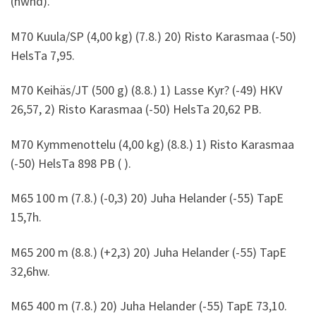
(nwnd).
M70 Kuula/SP (4,00 kg) (7.8.) 20) Risto Karasmaa (-50)
HelsTa 7,95.
M70 Keihäs/JT (500 g) (8.8.) 1) Lasse Kyr? (-49) HKV
26,57, 2) Risto Karasmaa (-50) HelsTa 20,62 PB.
M70 Kymmenottelu (4,00 kg) (8.8.) 1) Risto Karasmaa
(-50) HelsTa 898 PB ( ).
M65 100 m (7.8.) (-0,3) 20) Juha Helander (-55) TapE
15,7h.
M65 200 m (8.8.) (+2,3) 20) Juha Helander (-55) TapE
32,6hw.
M65 400 m (7.8.) 20) Juha Helander (-55) TapE 73,10.