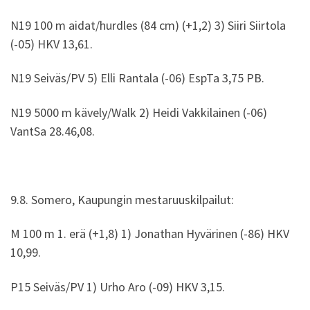
N19 100 m aidat/hurdles (84 cm) (+1,2) 3) Siiri Siirtola
(-05) HKV 13,61.
N19 Seiväs/PV 5) Elli Rantala (-06) EspTa 3,75 PB.
N19 5000 m kävely/Walk 2) Heidi Vakkilainen (-06)
VantSa 28.46,08.
9.8. Somero, Kaupungin mestaruuskilpailut:
M 100 m 1. erä (+1,8) 1) Jonathan Hyvärinen (-86) HKV
10,99.
P15 Seiväs/PV 1) Urho Aro (-09) HKV 3,15.