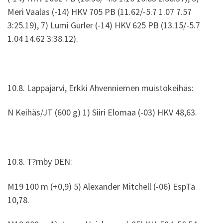
Meri Vaalas (-14) HKV 705 PB (11.62/-5.7 1.07 7.57
3:25.19), 7) Lumi Gurler (-14) HKV 625 PB (13.15/-5.7
1.04 14.62 3:38.12).
10.8. Lappajärvi, Erkki Ahvenniemen muistokeihäs:
N Keihäs/JT (600 g) 1) Siiri Elomaa (-03) HKV 48,63.
10.8. T?rnby DEN:
M19 100 m (+0,9) 5) Alexander Mitchell (-06) EspTa
10,78.