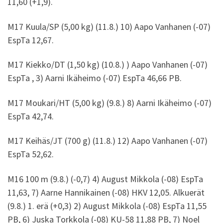
11,60 (+1,9).
M17 Kuula/SP (5,00 kg) (11.8.) 10) Aapo Vanhanen (-07)
EspTa 12,67.
M17 Kiekko/DT (1,50 kg) (10.8.) ) Aapo Vanhanen (-07)
EspTa , 3) Aarni Ikäheimo (-07) EspTa 46,66 PB.
M17 Moukari/HT (5,00 kg) (9.8.) 8) Aarni Ikäheimo (-07)
EspTa 42,74.
M17 Keihäs/JT (700 g) (11.8.) 12) Aapo Vanhanen (-07)
EspTa 52,62.
M16 100 m (9.8.) (-0,7) 4) August Mikkola (-08) EspTa
11,63, 7) Aarne Hannikainen (-08) HKV 12,05. Alkuerät
(9.8.) 1. erä (+0,3) 2) August Mikkola (-08) EspTa 11,55
PB, 6) Juska Torkkola (-08) KU-58 11,88 PB, 7) Noel