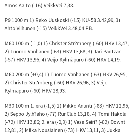
Amos Aalto (-16) VeikkVei 7,38.
P9 1000 m 1) Reko Uuskoski (-15) KU-58 3.42,99, 3)
Ahto Vilhunen (-15) VeikkVei 3.48,04 PB.
M60 100 m (-1,0) 1) Christer Str?mberg (-60) HKV 13,47,
2) Tuomo Vanhanen (-63) HKV 13,68, 3) Jari Pantzar
(-57) HKV 13,95, 4) Veijo Kylmäpuro (-60) HKV 14,19.
M60 200 m (+0,4) 1) Tuomo Vanhanen (-63) HKV 26,95,
2) Christer Str?mberg (-60) HKV 26,96, 3) Veijo
Kylmäpuro (-60) HKV 28,93.
M30 100 m 1. erä (-1,5) 1) Mikko Anunti (-83) HKV 12,95,
2) Seppo Jylh?aho (-77) RunClub 13,18, 4) Tomi Hakola
(-72) HKV 13,86; 2. erä (-0,9) 1) Vesa Seiri? (-82) Downt
12,81, 2) Miika Nousiainen (-73) HKV 13,11, 3) Jukka