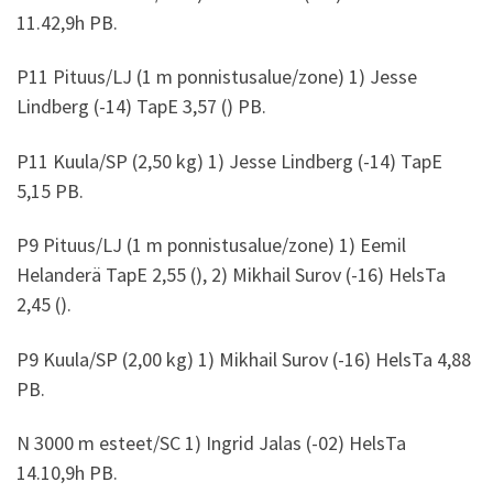
11.42,9h PB.
P11 Pituus/LJ (1 m ponnistusalue/zone) 1) Jesse
Lindberg (-14) TapE 3,57 () PB.
P11 Kuula/SP (2,50 kg) 1) Jesse Lindberg (-14) TapE
5,15 PB.
P9 Pituus/LJ (1 m ponnistusalue/zone) 1) Eemil
Helanderä TapE 2,55 (), 2) Mikhail Surov (-16) HelsTa
2,45 ().
P9 Kuula/SP (2,00 kg) 1) Mikhail Surov (-16) HelsTa 4,88
PB.
N 3000 m esteet/SC 1) Ingrid Jalas (-02) HelsTa
14.10,9h PB.