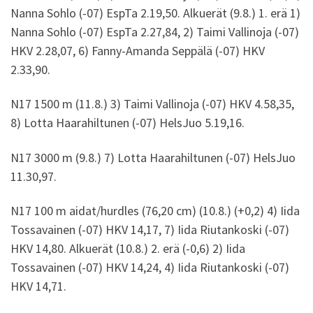
Nanna Sohlo (-07) EspTa 2.19,50. Alkuerät (9.8.) 1. erä 1)
Nanna Sohlo (-07) EspTa 2.27,84, 2) Taimi Vallinoja (-07)
HKV 2.28,07, 6) Fanny-Amanda Seppälä (-07) HKV
2.33,90.
N17 1500 m (11.8.) 3) Taimi Vallinoja (-07) HKV 4.58,35,
8) Lotta Haarahiltunen (-07) HelsJuo 5.19,16.
N17 3000 m (9.8.) 7) Lotta Haarahiltunen (-07) HelsJuo
11.30,97.
N17 100 m aidat/hurdles (76,20 cm) (10.8.) (+0,2) 4) Iida
Tossavainen (-07) HKV 14,17, 7) Iida Riutankoski (-07)
HKV 14,80. Alkuerät (10.8.) 2. erä (-0,6) 2) Iida
Tossavainen (-07) HKV 14,24, 4) Iida Riutankoski (-07)
HKV 14,71.