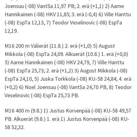
Joensuu (-08) VantSa 11,97 PB; 2. erä (+1,1) 2) Aarne
Hannikainen (-08) HKV 11,85; 3. erä (-0,4) 6) Ville Hanttu
(-08) EspTa 12,13, 7) Teodor Veselinovic (-08) EspTa
12,19.
M16 200 m Välierät (11.8.) 2. erä (+1,0) 5) August
Mikkola (-08) EspTa 24,09. Alkuerät (10.8.) 1. erä (+0,0)
5) Aarne Hannikainen (-08) HKV 24,79, 7) Ville Hanttu
(-08) EspTa 25,73; 2. erä (+1,2) 3) August Mikkola (-08)
EspTa 24,10, 5) Juska Torkkola (-08) KU-58 24,84; 4. erä
(+0,2) 6) Noel Joensuu (-08) VantSa 24,70 PB, 8) Teodor
Veselinovic (-08) EspTa 25,73 PB.
M16 400 m (9.8.) 1) Justus Korvenpää (-08) KU-58 49,57
PB. Alkuerät (9.8.) 1. erä 1) Justus Korvenpää (-08) KU-
58 52,32.