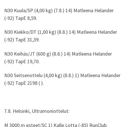
N30 Kuula/SP (4,00 kg) (7.8.) 14) Matleena Helander
(-92) TapE 8,59.
N30 Kiekko/DT (1,00 kg) (8.8.) 14) Matleena Helander
(-92) TapE 31,39.
N30 Keihäs/JT (600 g) (8.8.) 14) Matleena Helander
(-92) TapE 19,70.
N30 Seitsenottelu (4,00 kg) (8.8.) 1) Matleena Helander
(-92) TapE 2198 ( ).
7.8. Helsinki, Ultramoniottelut:
M 3000 m esteet/SC 1) Kalle Lotta (-85) RunClub