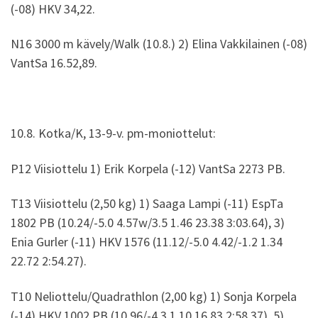
(-08) HKV 34,22.
N16 3000 m kävely/Walk (10.8.) 2) Elina Vakkilainen (-08)
VantSa 16.52,89.
10.8. Kotka/K, 13-9-v. pm-moniottelut:
P12 Viisiottelu 1) Erik Korpela (-12) VantSa 2273 PB.
T13 Viisiottelu (2,50 kg) 1) Saaga Lampi (-11) EspTa
1802 PB (10.24/-5.0 4.57w/3.5 1.46 23.38 3:03.64), 3)
Enia Gurler (-11) HKV 1576 (11.12/-5.0 4.42/-1.2 1.34
22.72 2:54.27).
T10 Neliottelu/Quadrathlon (2,00 kg) 1) Sonja Korpela
(-14) HKV 1002 PB (10.96/-4.3 1.10 16.83 2:58.37), 5)