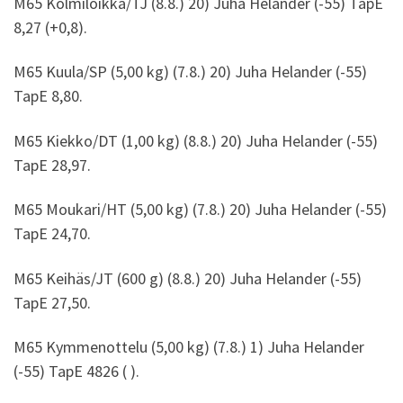
M65 Kolmiloikka/TJ (8.8.) 20) Juha Helander (-55) TapE
8,27 (+0,8).
M65 Kuula/SP (5,00 kg) (7.8.) 20) Juha Helander (-55)
TapE 8,80.
M65 Kiekko/DT (1,00 kg) (8.8.) 20) Juha Helander (-55)
TapE 28,97.
M65 Moukari/HT (5,00 kg) (7.8.) 20) Juha Helander (-55)
TapE 24,70.
M65 Keihäs/JT (600 g) (8.8.) 20) Juha Helander (-55)
TapE 27,50.
M65 Kymmenottelu (5,00 kg) (7.8.) 1) Juha Helander
(-55) TapE 4826 ( ).