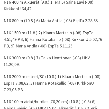
N16 400 m Alkuerät (9.8.) 1. erä 5) Saina Lavi (-08)
KirkkonU 64,42.
N16 800 m (10.8.) 6) Maria Antila (-08) EspTa 2.28,63.
N16 1500 m (11.8.) 2) Klaara Mertsalo (-08) EspTa
4.51,49 PB, 6) Hanna Kotakallio (-08) KirkkonU 5.02,76
PB, 9) Maria Antila (-08) EspTa 5.11,23.
N16 3000 m (9.8.) 7) Taika Henttonen (-08) HKV
11.20,09.
N16 2000 m esteet/SC (10.8.) 1) Klaara Mertsalo (-08)
EspTa 7.08,62, 3) Hanna Kotakallio (-08) KirkkonU
7.23,05 PB.
N16 100 m aidat/hurdles (76,20 cm) (10.8.) (-0,5) 6)
Naima Sainio (-08) HKV 15,04. Alkuerät (10.8.) 2. erä