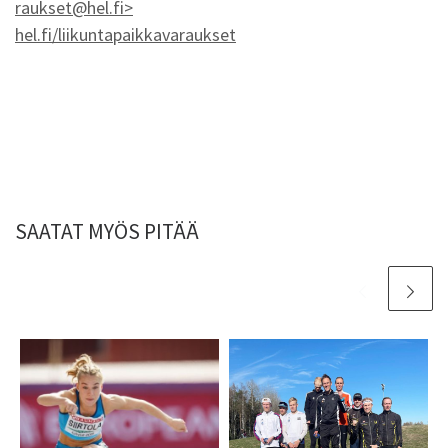
raukset@hel.fi>
hel.fi/liikuntapaikkavaraukset
SAATAT MYÖS PITÄÄ