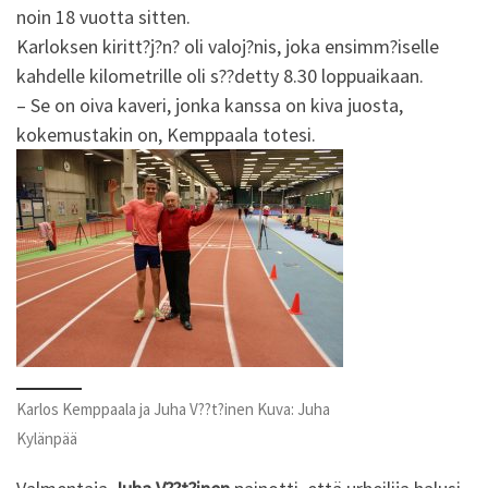
noin 18 vuotta sitten.
Karloksen kiritt?j?n? oli valoj?nis, joka ensimm?iselle
kahdelle kilometrille oli s??detty 8.30 loppuaikaan.
– Se on oiva kaveri, jonka kanssa on kiva juosta,
kokemustakin on, Kemppaala totesi.
Karlos Kemppaala ja Juha V??t?inen Kuva: Juha
Kylänpää