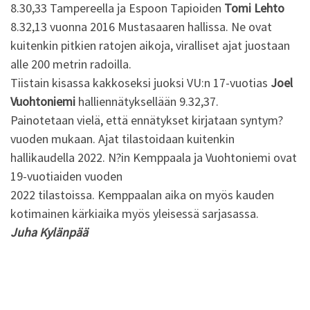
8.30,33 Tampereella ja Espoon Tapioiden
Tomi Lehto
8.32,13 vuonna 2016 Mustasaaren hallissa. Ne ovat
kuitenkin pitkien ratojen aikoja, viralliset ajat juostaan
alle 200 metrin radoilla.
Tiistain kisassa kakkoseksi juoksi VU:n 17-vuotias
Joel
Vuohtoniemi
halliennätyksellään 9.32,37.
Painotetaan vielä, että ennätykset kirjataan syntym?
vuoden mukaan. Ajat tilastoidaan kuitenkin
hallikaudella 2022. N?in Kemppaala ja Vuohtoniemi ovat
19-vuotiaiden vuoden
2022 tilastoissa. Kemppaalan aika on myös kauden
kotimainen kärkiaika myös yleisessä sarjasassa.
Juha Kylänpää