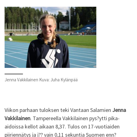
Jenna Vakkilainen Kuva: Juha Kylänpää
Viikon parhaan tuloksen teki Vantaan Salamien
Jenna
Vakkilainen
. Tampereella Vakkilainen pys?ytti pika-
aidoissa kellot aikaan 8,37. Tulos on 17-vuotiaiden
piiriennätys ja j?? vain 0,11 sekuntia Suomen enn?