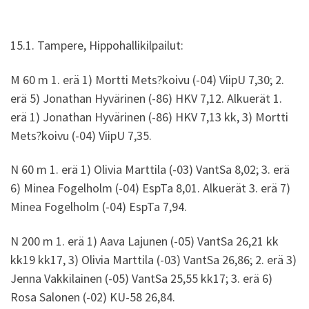
15.1. Tampere, Hippohallikilpailut:
M 60 m 1. erä 1) Mortti Mets?koivu (-04) ViipU 7,30; 2.
erä 5) Jonathan Hyvärinen (-86) HKV 7,12. Alkuerät 1.
erä 1) Jonathan Hyvärinen (-86) HKV 7,13 kk, 3) Mortti
Mets?koivu (-04) ViipU 7,35.
N 60 m 1. erä 1) Olivia Marttila (-03) VantSa 8,02; 3. erä
6) Minea Fogelholm (-04) EspTa 8,01. Alkuerät 3. erä 7)
Minea Fogelholm (-04) EspTa 7,94.
N 200 m 1. erä 1) Aava Lajunen (-05) VantSa 26,21 kk
kk19 kk17, 3) Olivia Marttila (-03) VantSa 26,86; 2. erä 3)
Jenna Vakkilainen (-05) VantSa 25,55 kk17; 3. erä 6)
Rosa Salonen (-02) KU-58 26,84.