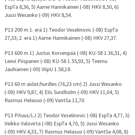
EspTa 8,36, 5) Aarne Hannikainen (-08) HKV 8,50, 6)
Jussi Wesanko (-09) HKV 8,54.
P13 200 m 1. erä 1) Teodor Veselinovic (-08) EspTa
27,33; 2. erä 1) Aarne Hannikainen (-08) HKV 27,37.
P13 600 m 1) Justus Korvenpää (-08) KU-58 1.36,51, 4)
Leevi Piispanen (-08) KU-58 1.55,93, 5) Teemu
Jauhiainen (-09) ViipU 1.58,18.
P13 60 m aidat/hurdles (76,23 cm) 2) Jussi Wesanko
(-09) HKV 9,87, 4) Elis Sundholm (-09) HKV 11,04, 5)
Rasmus Helasuo (-09) VantSa 12,70.
P13 Pituus/LJ 2) Teodor Veselinovic (-08) EspTa 4,77, 3)
Veikko Valovirta (-08) EspTa 4,70, 5) Jussi Wesanko
(-09) HKV 4,33, 7) Rasmus Helasuo (-09) VantSa 4,08, 8)