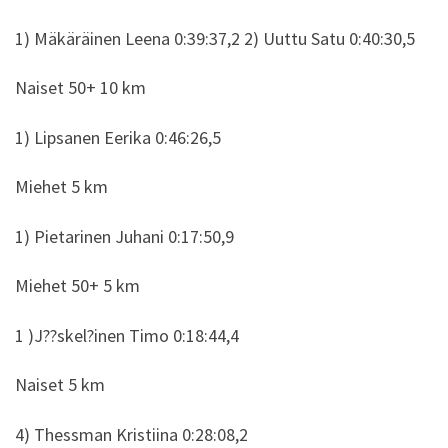
1) Mäkäräinen Leena 0:39:37,2 2) Uuttu Satu 0:40:30,5
Naiset 50+ 10 km
1) Lipsanen Eerika 0:46:26,5
Miehet 5 km
1) Pietarinen Juhani 0:17:50,9
Miehet 50+ 5 km
1 )J??skel?inen Timo 0:18:44,4
Naiset 5 km
4) Thessman Kristiina 0:28:08,2