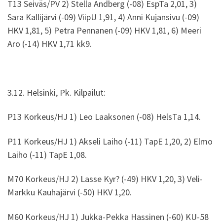
T13 Seiväs/PV 2) Stella Andberg (-08) EspTa 2,01, 3)
Sara Kallijärvi (-09) ViipU 1,91, 4) Anni Kujansivu (-09)
HKV 1,81, 5) Petra Pennanen (-09) HKV 1,81, 6) Meeri
Aro (-14) HKV 1,71 kk9.
3.12. Helsinki, Pk. Kilpailut:
P13 Korkeus/HJ 1) Leo Laaksonen (-08) HelsTa 1,14.
P11 Korkeus/HJ 1) Akseli Laiho (-11) TapE 1,20, 2) Elmo
Laiho (-11) TapE 1,08.
M70 Korkeus/HJ 2) Lasse Kyr? (-49) HKV 1,20, 3) Veli-
Markku Kauhajärvi (-50) HKV 1,20.
M60 Korkeus/HJ 1) Jukka-Pekka Hassinen (-60) KU-58