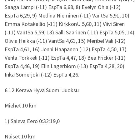
Saaga Lampi (-11) EspTa 6,68, 8) Evelyn Ohia (-12)
EspTa 6,29, 9) Medina Nieminen (-11) VantSa 5,91, 10)
Emma Kotakallio (-11) KirkkonU 5,60, 11) Viivi Siren
(-11) VantSa 5,59, 13) Salli Saarinen (-11) EspTa 5,05, 14)
Olivia Heikka (-11) VantSa 4,61, 15) Meribel Väli (-12)
EspTa 4,61, 16) Jenni Haapanen (-12) EspTa 4,50, 17)
Venla Torkkeli (-11) EspTa 4,47, 18) Bea Fricker (-11)
EspTa 4,46, 19) Elin Lagerblom (-13) EspTa 4,28, 20)
Inka Somerjoki (-12) EspTa 4,26.
6.12 Kerava Hyvä Suomi Juoksu
Miehet 10 km
1) Saleva Eero 0:32:19,0
Naiset 10 km