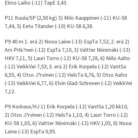
Elmo Laiho (-11) TapE 3,43.
P11 Kuula/SP (2,50 kg) 3) Milo Kauppinen (-11) KU-58
7,44, 5) Eetu Tilander (-10) KU-58 6,38.
P9 40 m 1. erä 2) Nooa Laine (-13) EspTa 7,52; 2. erä 2)
Arn Pitk?nen (-12) EspTa 7,10, 3) Valtter Niinimäki (-13)
HKV 7,11, 5) Lauri Torro (-12) KU-58 7,28, 6) Niilo Aalto
(-12) VeikkVei 7,53; 3. erä 2) Erik Korpela (-12) VantSa
6,55, 4) Otso J?rvinen (-12) HelsTa 6,76, 5) Otso Aalto
(-13) VeikkVei 6,77, 6) Elvin Glad-Schreven (-12) VeikkVei
7,12.
P9 Korkeus/HJ 1) Erik Korpela (-12) VantSa 1,20 kk10,
2) Otso J?rvinen (-12) HelsTa 1,10, 4) Lauri Torro (-12)
KU-58 1,05, 6) Valtter Niinimäki (-13) HKV 1,05, 8) Nooa
Laine (-13) EspTa 0,95.