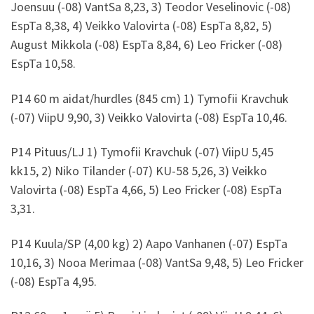
Joensuu (-08) VantSa 8,23, 3) Teodor Veselinovic (-08)
EspTa 8,38, 4) Veikko Valovirta (-08) EspTa 8,82, 5)
August Mikkola (-08) EspTa 8,84, 6) Leo Fricker (-08)
EspTa 10,58.
P14 60 m aidat/hurdles (845 cm) 1) Tymofii Kravchuk
(-07) ViipU 9,90, 3) Veikko Valovirta (-08) EspTa 10,46.
P14 Pituus/LJ 1) Tymofii Kravchuk (-07) ViipU 5,45
kk15, 2) Niko Tilander (-07) KU-58 5,26, 3) Veikko
Valovirta (-08) EspTa 4,66, 5) Leo Fricker (-08) EspTa
3,31.
P14 Kuula/SP (4,00 kg) 2) Aapo Vanhanen (-07) EspTa
10,16, 3) Nooa Merimaa (-08) VantSa 9,48, 5) Leo Fricker
(-08) EspTa 4,95.