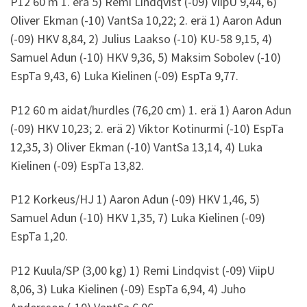
P12 60 m 1. erä 5) Remi Lindqvist (-09) ViipU 9,44, 6)
Oliver Ekman (-10) VantSa 10,22; 2. erä 1) Aaron Adun
(-09) HKV 8,84, 2) Julius Laakso (-10) KU-58 9,15, 4)
Samuel Adun (-10) HKV 9,36, 5) Maksim Sobolev (-10)
EspTa 9,43, 6) Luka Kielinen (-09) EspTa 9,77.
P12 60 m aidat/hurdles (76,20 cm) 1. erä 1) Aaron Adun
(-09) HKV 10,23; 2. erä 2) Viktor Kotinurmi (-10) EspTa
12,35, 3) Oliver Ekman (-10) VantSa 13,14, 4) Luka
Kielinen (-09) EspTa 13,82.
P12 Korkeus/HJ 1) Aaron Adun (-09) HKV 1,46, 5)
Samuel Adun (-10) HKV 1,35, 7) Luka Kielinen (-09)
EspTa 1,20.
P12 Kuula/SP (3,00 kg) 1) Remi Lindqvist (-09) ViipU
8,06, 3) Luka Kielinen (-09) EspTa 6,94, 4) Juho