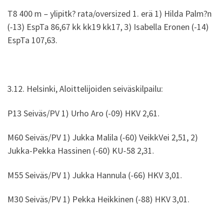
T8 400 m – ylipitk? rata/oversized 1. erä 1) Hilda Palm?n
(-13) EspTa 86,67 kk kk19 kk17, 3) Isabella Eronen (-14)
EspTa 107,63.
3.12. Helsinki, Aloittelijoiden seiväskilpailu:
P13 Seiväs/PV 1) Urho Aro (-09) HKV 2,61.
M60 Seiväs/PV 1) Jukka Malila (-60) VeikkVei 2,51, 2)
Jukka-Pekka Hassinen (-60) KU-58 2,31.
M55 Seiväs/PV 1) Jukka Hannula (-66) HKV 3,01.
M30 Seiväs/PV 1) Pekka Heikkinen (-88) HKV 3,01.