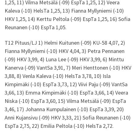
1,25, 11) Vilma Metsälä (-09) EspTa 1,25, 12) Veera
Kaleva (-10) HelsTa 1,25, 13) Fianna Myllyniemi (-10)
HKV 1,25, 14) Kerttu Peltola (-09) EspTa 1,25, 16) Sofia
Reunanen (-10) EspTa 1,05.
T12 Pituus/LJ 1) Helmi Kuitunen (-09) KU-58 4,07, 2)
Fianna Myllyniemi (-10) HKV 4,04, 3) Petra Pennanen
(-09) HKV 3,99, 4) Luna Lee (-09) HKV 3,99, 6) Minttu
Kanerva (-09) VantSa 3,91, 7) Meri Henttonen (-10) HKV
3,88, 8) Venla Kaleva (-10) HelsTa 3,78, 10) Isla
Kimpimäki (-10) EspTa 3,73, 12) Viivi Paju (-09) VantSa
3,66, 13) Emma Kimpimäki (-10) EspTa 3,66, 14) Veera
Niska (-10) EspTa 3,60, 15) Vilma Metsälä (-09) EspTa
3,46, 17) Johanna Kumpulainen (-10) EspTa 3,39, 20)
Anni Kujansivu (-09) HKV 3,33, 21) Sofia Reunanen (-10)
EspTa 2,75, 22) Emilia Peltola (-10) HelsTa 2,72.