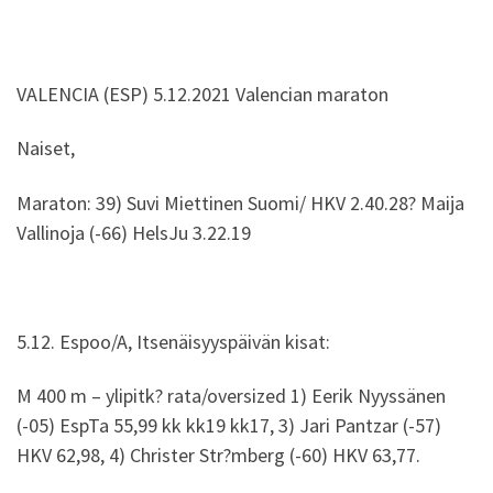
VALENCIA (ESP) 5.12.2021 Valencian maraton
Naiset,
Maraton: 39) Suvi Miettinen Suomi/ HKV 2.40.28? Maija
Vallinoja (-66) HelsJu 3.22.19
5.12. Espoo/A, Itsenäisyyspäivän kisat:
M 400 m – ylipitk? rata/oversized 1) Eerik Nyyssänen
(-05) EspTa 55,99 kk kk19 kk17, 3) Jari Pantzar (-57)
HKV 62,98, 4) Christer Str?mberg (-60) HKV 63,77.