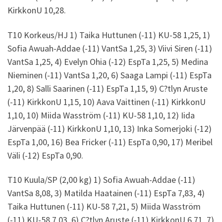
KirkkonU 10,28.
T10 Korkeus/HJ 1) Taika Huttunen (-11) KU-58 1,25, 1)
Sofia Awuah-Addae (-11) VantSa 1,25, 3) Viivi Siren (-11)
VantSa 1,25, 4) Evelyn Ohia (-12) EspTa 1,25, 5) Medina
Nieminen (-11) VantSa 1,20, 6) Saaga Lampi (-11) EspTa
1,20, 8) Salli Saarinen (-11) EspTa 1,15, 9) C?tlyn Aruste
(-11) KirkkonU 1,15, 10) Aava Vaittinen (-11) KirkkonU
1,10, 10) Miida Wasström (-11) KU-58 1,10, 12) Iida
Järvenpää (-11) KirkkonU 1,10, 13) Inka Somerjoki (-12)
EspTa 1,00, 16) Bea Fricker (-11) EspTa 0,90, 17) Meribel
Väli (-12) EspTa 0,90.
T10 Kuula/SP (2,00 kg) 1) Sofia Awuah-Addae (-11)
VantSa 8,08, 3) Matilda Haatainen (-11) EspTa 7,83, 4)
Taika Huttunen (-11) KU-58 7,21, 5) Miida Wasström
(-11) KU-58 7,03, 6) C?tlyn Aruste (-11) KirkkonU 6,71, 7)