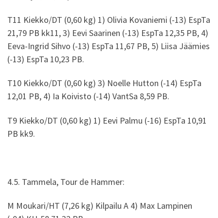
T11 Kiekko/DT (0,60 kg) 1) Olivia Kovaniemi (-13) EspTa
21,79 PB kk11, 3) Eevi Saarinen (-13) EspTa 12,35 PB, 4)
Eeva-Ingrid Sihvo (-13) EspTa 11,67 PB, 5) Liisa Jäämies
(-13) EspTa 10,23 PB.
T10 Kiekko/DT (0,60 kg) 3) Noelle Hutton (-14) EspTa
12,01 PB, 4) Ia Koivisto (-14) VantSa 8,59 PB.
T9 Kiekko/DT (0,60 kg) 1) Eevi Palmu (-16) EspTa 10,91
PB kk9.
4.5. Tammela, Tour de Hammer:
M Moukari/HT (7,26 kg) Kilpailu A 4) Max Lampinen