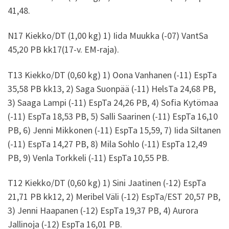
41,48.
N17 Kiekko/DT (1,00 kg) 1) Iida Muukka (-07) VantSa
45,20 PB kk17(17-v. EM-raja).
T13 Kiekko/DT (0,60 kg) 1) Oona Vanhanen (-11) EspTa
35,58 PB kk13, 2) Saga Suonpää (-11) HelsTa 24,68 PB,
3) Saaga Lampi (-11) EspTa 24,26 PB, 4) Sofia Kytömaa
(-11) EspTa 18,53 PB, 5) Salli Saarinen (-11) EspTa 16,10
PB, 6) Jenni Mikkonen (-11) EspTa 15,59, 7) Iida Siltanen
(-11) EspTa 14,27 PB, 8) Mila Sohlo (-11) EspTa 12,49
PB, 9) Venla Torkkeli (-11) EspTa 10,55 PB.
T12 Kiekko/DT (0,60 kg) 1) Sini Jaatinen (-12) EspTa
21,71 PB kk12, 2) Meribel Väli (-12) EspTa/EST 20,57 PB,
3) Jenni Haapanen (-12) EspTa 19,37 PB, 4) Aurora
Jallinoja (-12) EspTa 16,01 PB.