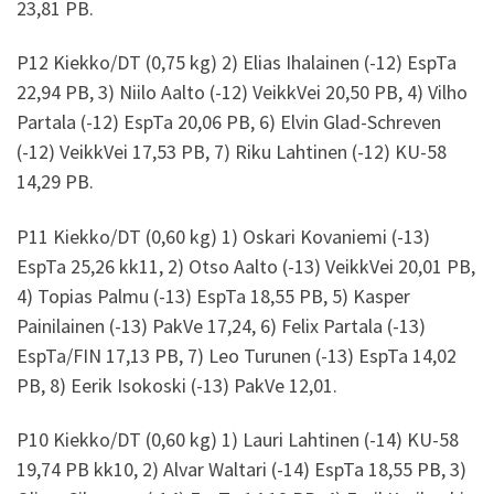
23,81 PB.
P12 Kiekko/DT (0,75 kg) 2) Elias Ihalainen (-12) EspTa
22,94 PB, 3) Niilo Aalto (-12) VeikkVei 20,50 PB, 4) Vilho
Partala (-12) EspTa 20,06 PB, 6) Elvin Glad-Schreven
(-12) VeikkVei 17,53 PB, 7) Riku Lahtinen (-12) KU-58
14,29 PB.
P11 Kiekko/DT (0,60 kg) 1) Oskari Kovaniemi (-13)
EspTa 25,26 kk11, 2) Otso Aalto (-13) VeikkVei 20,01 PB,
4) Topias Palmu (-13) EspTa 18,55 PB, 5) Kasper
Painilainen (-13) PakVe 17,24, 6) Felix Partala (-13)
EspTa/FIN 17,13 PB, 7) Leo Turunen (-13) EspTa 14,02
PB, 8) Eerik Isokoski (-13) PakVe 12,01.
P10 Kiekko/DT (0,60 kg) 1) Lauri Lahtinen (-14) KU-58
19,74 PB kk10, 2) Alvar Waltari (-14) EspTa 18,55 PB, 3)