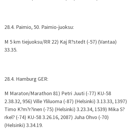
28.4. Paimio, 50. Paimio-juoksu:
M 5 km tiejuoksu/RR 22) Kaj R?stedt (-57) (Vantaa)
33.35.
28.4. Hamburg GER:
M Maraton/Marathon 81) Petri Juuti (-77) KU-58
2.38.32, 956) Ville Yliluoma (-87) (Helsinki) 3.13.33, 1397)
Timo K?m?r?inen (-75) (Helsinki) 3.23.34, 1539) Mika S?
rkel? (-74) KU-58 3.26.16, 2087) Juha Ohvo (-70)
(Helsinki) 3.34.19.