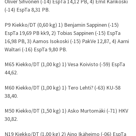
Oliver Sihvonen (-14) EspTa 14,12 PB, 4) Emil Karikoski
(-14) EspTa 8,31 PB.
P9 Kiekko/DT (0,60 kg) 1) Benjamin Sappinen (-15)
EspTa 19,69 PB kk9, 2) Tobias Sappinen (-15) EspTa
16,98 PB, 3) Aamos Isokoski (-15) PakVe 12,87, 4) Aarni
Waltari (-16) EspTa 9,80 PB.
M65 Kiekko/DT (1,00 kg) 1) Vesa Koivisto (-59) EspTa
44,62.
M60 Kiekko/DT (1,00 kg) 1) Tero Lehti? (-63) KU-58
38,40.
M50 Kiekko/DT (1,50 kg) 1) Asko Murtomäki (-71) HKV
30,82.
N19 Kiekko/DT (1,00 kg) 2) Aino Ikäheimo (-06) EspTa