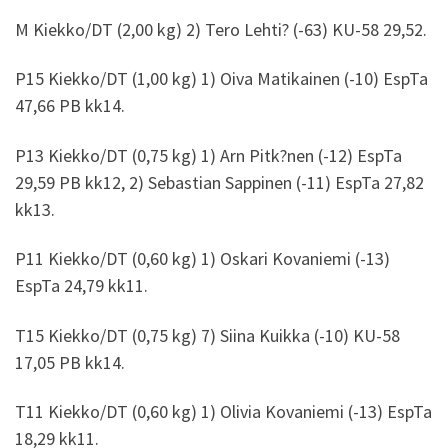
M Kiekko/DT (2,00 kg) 2) Tero Lehti? (-63) KU-58 29,52.
P15 Kiekko/DT (1,00 kg) 1) Oiva Matikainen (-10) EspTa
47,66 PB kk14.
P13 Kiekko/DT (0,75 kg) 1) Arn Pitk?nen (-12) EspTa
29,59 PB kk12, 2) Sebastian Sappinen (-11) EspTa 27,82
kk13.
P11 Kiekko/DT (0,60 kg) 1) Oskari Kovaniemi (-13)
EspTa 24,79 kk11.
T15 Kiekko/DT (0,75 kg) 7) Siina Kuikka (-10) KU-58
17,05 PB kk14.
T11 Kiekko/DT (0,60 kg) 1) Olivia Kovaniemi (-13) EspTa
18,29 kk11.