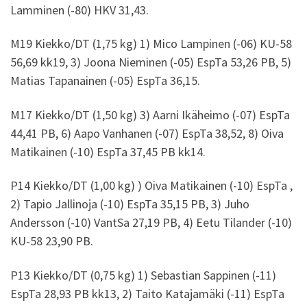
Lamminen (-80) HKV 31,43.
M19 Kiekko/DT (1,75 kg) 1) Mico Lampinen (-06) KU-58
56,69 kk19, 3) Joona Nieminen (-05) EspTa 53,26 PB, 5)
Matias Tapanainen (-05) EspTa 36,15.
M17 Kiekko/DT (1,50 kg) 3) Aarni Ikäheimo (-07) EspTa
44,41 PB, 6) Aapo Vanhanen (-07) EspTa 38,52, 8) Oiva
Matikainen (-10) EspTa 37,45 PB kk14.
P14 Kiekko/DT (1,00 kg) ) Oiva Matikainen (-10) EspTa ,
2) Tapio Jallinoja (-10) EspTa 35,15 PB, 3) Juho
Andersson (-10) VantSa 27,19 PB, 4) Eetu Tilander (-10)
KU-58 23,90 PB.
P13 Kiekko/DT (0,75 kg) 1) Sebastian Sappinen (-11)
EspTa 28,93 PB kk13, 2) Taito Katajamäki (-11) EspTa