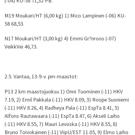
(-04) KU-58 71,32 PB.
M19 Moukari/HT (6,00 kg) 1) Mico Lampinen (-06) KU-
58 68,53.
N17 Moukari/HT (3,00 kg) 4) Emmi Gr?nroos (-07)
VeikkVei 46,73.
2.5. Vantaa, 13-9-v. pm-maastot:
P13 2 km maastojuoksu 1) Onni Tuominen (-11) HKV
7.19, 2) Emil Pakkala (-11) HKV 8.09, 3) Roope Suoniemi
(-11) HKV 8.26, 4) Radheya Pala (-11) EspTa 8.41, 5)
Alfons Rautawaara (-11) EspTa 8.47, 6) Akseli Laiho
(-11) HKV 8.55, 7) Mauri Levoska (-11) HKV 8.55, 8)
Bruno Toivokainen (-11) ViipU/EST 11.05, 9) Elmo Laiho