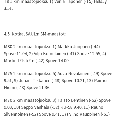
T9 1 km maastojuoksu 1) Venla Taponen (-15) HelsJy
3.51.
4.5. Kotka, SAUL:n SM-maastot:
M80 2 km maastojuoksu 1) Markku Juopperi (-44)
Spove 11.04, 2) Viljo Komulainen (-41) Spove 12.55, 4)
Martin L?fstr?m (-42) Spove 14.00.
M75 2 km maastojuoksu 5) Auvo Nevalainen (-49) Spove
9.51, 9) Juhani Tikkanen (-48) Spove 10.21, 13) Raimo
Niemi (-48) Spove 11.36.
M70 2 km maastojuoksu 3) Taisto Lehtinen (-52) Spove
9.03, 10) Seppo Vanhala (-52) KU-58 9.40, 11) Rauno
Silvennoinen (-52) Spove 9.41, 17) Vilho Kauppinen (-51)