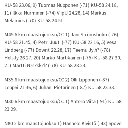
KU-58 23.06, 9) Tuomas Nupponen (-71) KU-58 24.18,
11) Ilkka Nurminen (-74) ViipU 24.28, 14) Markus
Melamies (-70) KU-58 24.51.
M45 6 km maastojuoksu/CC 1) Jani Strömsholm (-76)
KU-58 21.45, 4) Petri Juuti (-77) KU-58 22.16, 5) Vesa
Lindberg (-77) Downt 22.28, 17) Teemu Jylh? (-78)
HelsJy 26.27, 20) Marko Martikainen (-75) KU-58 27.30,
21) Martti N?s?kk?l? (-78) KU-58 28.23.
M35 6 km maastojuoksu/CC 2) Olli Lipponen (-87)
LeppSi 21.36, 6) Juhani Pietarinen (-87) KU-58 23.33.
M30 6 km maastojuoksu/CC 1) Antero Viita (-91) KU-58
23.29.
N80 2 km maastojuoksu 1) Hannele Kivistö (-43) Spove