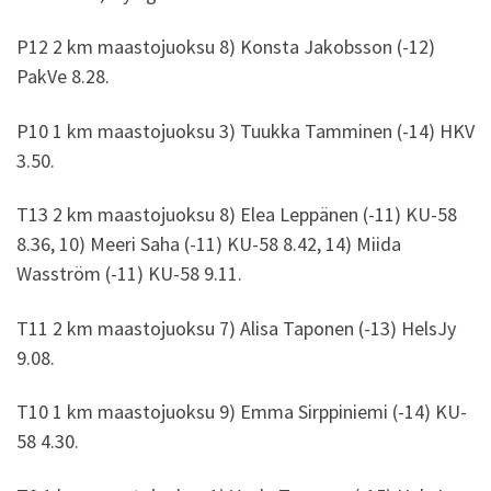
P12 2 km maastojuoksu 8) Konsta Jakobsson (-12)
PakVe 8.28.
P10 1 km maastojuoksu 3) Tuukka Tamminen (-14) HKV
3.50.
T13 2 km maastojuoksu 8) Elea Leppänen (-11) KU-58
8.36, 10) Meeri Saha (-11) KU-58 8.42, 14) Miida
Wasström (-11) KU-58 9.11.
T11 2 km maastojuoksu 7) Alisa Taponen (-13) HelsJy
9.08.
T10 1 km maastojuoksu 9) Emma Sirppiniemi (-14) KU-
58 4.30.