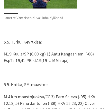
Janette Vänttinen Kuva: Juha Kylänpää
5.5. Turku, Kev?tkisa:
M19 Kuula/SP (6,00 kg) 1) Aatu Kangasniemi (-06)
EspTa 19,41 PB kk19(19-v. MM-raja).
5.5. Kotka, SM-maastot:
M 4 km maastojuoksu/CC 3) Eero Saleva (-95) HKV
12.18, 5) Panu Jantunen (-89) HKV 12.23, 22) Oliver