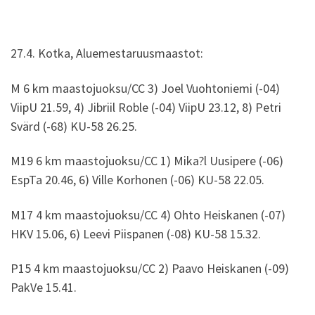
27.4. Kotka, Aluemestaruusmaastot:
M 6 km maastojuoksu/CC 3) Joel Vuohtoniemi (-04)
ViipU 21.59, 4) Jibriil Roble (-04) ViipU 23.12, 8) Petri
Svärd (-68) KU-58 26.25.
M19 6 km maastojuoksu/CC 1) Mika?l Uusipere (-06)
EspTa 20.46, 6) Ville Korhonen (-06) KU-58 22.05.
M17 4 km maastojuoksu/CC 4) Ohto Heiskanen (-07)
HKV 15.06, 6) Leevi Piispanen (-08) KU-58 15.32.
P15 4 km maastojuoksu/CC 2) Paavo Heiskanen (-09)
PakVe 15.41.