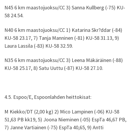
N45 6 km maastojuoksu/CC 3) Sanna Kullberg (-75) KU-
58 24.54.
N40 6 km maastojuoksu/CC 1) Katarina Skr?ddar (-84)
KU-58 23.17, 7) Tanja Manninen (-81) KU-58 31.13, 9)
Laura Lassila (-83) KU-58 32.59.
N35 6 km maastojuoksu/CC 3) Leena Mäkäräinen (-88)
KU-58 25.17, 8) Satu Uuttu (-87) KU-58 27.10.
4.5. Espoo/E, Espoonlahden heittokisat:
M Kiekko/DT (2,00 kg) 2) Mico Lampinen (-06) KU-58
51,63 PB kk19, 5) Joona Nieminen (-05) EspTa 46,67 PB,
7) Janne Vartiainen (-75) EspTa 40,65, 9) Antti