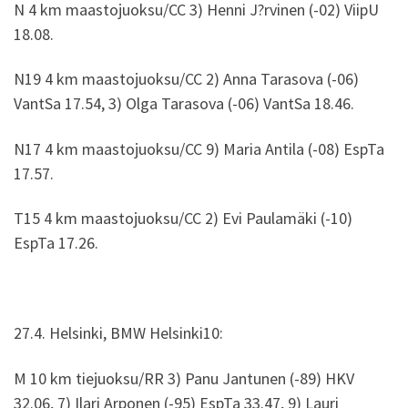
N 4 km maastojuoksu/CC 3) Henni J?rvinen (-02) ViipU
18.08.
N19 4 km maastojuoksu/CC 2) Anna Tarasova (-06)
VantSa 17.54, 3) Olga Tarasova (-06) VantSa 18.46.
N17 4 km maastojuoksu/CC 9) Maria Antila (-08) EspTa
17.57.
T15 4 km maastojuoksu/CC 2) Evi Paulamäki (-10)
EspTa 17.26.
27.4. Helsinki, BMW Helsinki10:
M 10 km tiejuoksu/RR 3) Panu Jantunen (-89) HKV
32.06, 7) Ilari Arponen (-95) EspTa 33.47, 9) Lauri