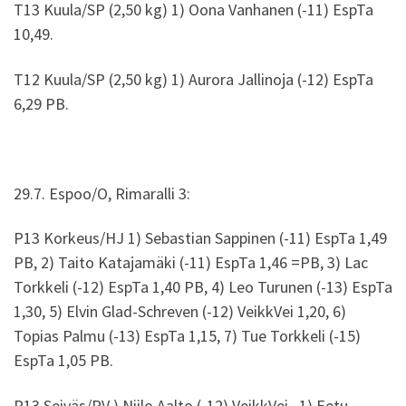
T13 Kuula/SP (2,50 kg) 1) Oona Vanhanen (-11) EspTa
10,49.
T12 Kuula/SP (2,50 kg) 1) Aurora Jallinoja (-12) EspTa
6,29 PB.
29.7. Espoo/O, Rimaralli 3:
P13 Korkeus/HJ 1) Sebastian Sappinen (-11) EspTa 1,49
PB, 2) Taito Katajamäki (-11) EspTa 1,46 =PB, 3) Lac
Torkkeli (-12) EspTa 1,40 PB, 4) Leo Turunen (-13) EspTa
1,30, 5) Elvin Glad-Schreven (-12) VeikkVei 1,20, 6)
Topias Palmu (-13) EspTa 1,15, 7) Tue Torkkeli (-15)
EspTa 1,05 PB.
P13 Seiväs/PV ) Niilo Aalto (-12) VeikkVei , 1) Eetu