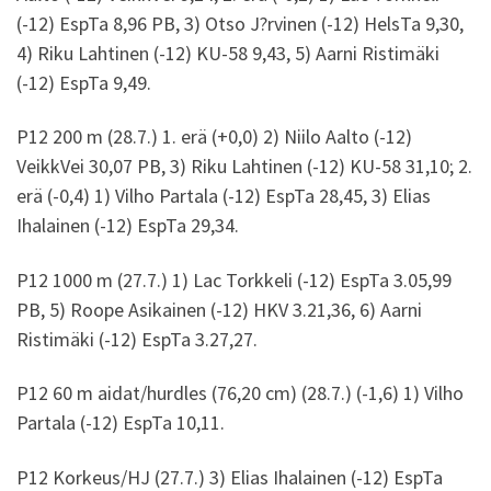
(-12) EspTa 8,96 PB, 3) Otso J?rvinen (-12) HelsTa 9,30,
4) Riku Lahtinen (-12) KU-58 9,43, 5) Aarni Ristimäki
(-12) EspTa 9,49.
P12 200 m (28.7.) 1. erä (+0,0) 2) Niilo Aalto (-12)
VeikkVei 30,07 PB, 3) Riku Lahtinen (-12) KU-58 31,10; 2.
erä (-0,4) 1) Vilho Partala (-12) EspTa 28,45, 3) Elias
Ihalainen (-12) EspTa 29,34.
P12 1000 m (27.7.) 1) Lac Torkkeli (-12) EspTa 3.05,99
PB, 5) Roope Asikainen (-12) HKV 3.21,36, 6) Aarni
Ristimäki (-12) EspTa 3.27,27.
P12 60 m aidat/hurdles (76,20 cm) (28.7.) (-1,6) 1) Vilho
Partala (-12) EspTa 10,11.
P12 Korkeus/HJ (27.7.) 3) Elias Ihalainen (-12) EspTa