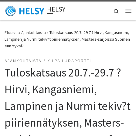
HELSY
Skip to content
Search
Vali
Etusivu
»
Ajankohtaista
»
Tuloskatsaus 20.7.-29.7 ? Hirvi, Kangasniemi,
Lampinen ja Nurmi tekiv?t piiriennätyksen, Masters-sarjoissa Suomen
enn?tyksi?
AJANKOHTAISTA
KILPAILURAPORTTI
Tuloskatsaus 20.7.-29.7 ?
Hirvi, Kangasniemi,
Lampinen ja Nurmi tekiv?t
piiriennätyksen, Masters-