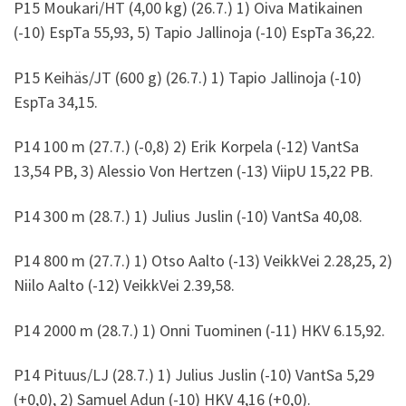
P15 Moukari/HT (4,00 kg) (26.7.) 1) Oiva Matikainen
(-10) EspTa 55,93, 5) Tapio Jallinoja (-10) EspTa 36,22.
P15 Keihäs/JT (600 g) (26.7.) 1) Tapio Jallinoja (-10)
EspTa 34,15.
P14 100 m (27.7.) (-0,8) 2) Erik Korpela (-12) VantSa
13,54 PB, 3) Alessio Von Hertzen (-13) ViipU 15,22 PB.
P14 300 m (28.7.) 1) Julius Juslin (-10) VantSa 40,08.
P14 800 m (27.7.) 1) Otso Aalto (-13) VeikkVei 2.28,25, 2)
Niilo Aalto (-12) VeikkVei 2.39,58.
P14 2000 m (28.7.) 1) Onni Tuominen (-11) HKV 6.15,92.
P14 Pituus/LJ (28.7.) 1) Julius Juslin (-10) VantSa 5,29
(+0,0), 2) Samuel Adun (-10) HKV 4,16 (+0,0).