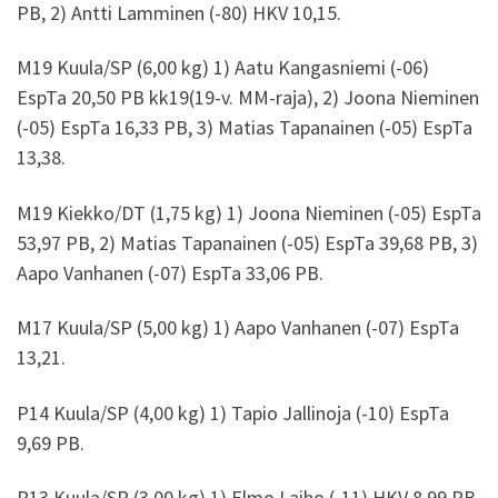
PB, 2) Antti Lamminen (-80) HKV 10,15.
M19 Kuula/SP (6,00 kg) 1) Aatu Kangasniemi (-06)
EspTa 20,50 PB kk19(19-v. MM-raja), 2) Joona Nieminen
(-05) EspTa 16,33 PB, 3) Matias Tapanainen (-05) EspTa
13,38.
M19 Kiekko/DT (1,75 kg) 1) Joona Nieminen (-05) EspTa
53,97 PB, 2) Matias Tapanainen (-05) EspTa 39,68 PB, 3)
Aapo Vanhanen (-07) EspTa 33,06 PB.
M17 Kuula/SP (5,00 kg) 1) Aapo Vanhanen (-07) EspTa
13,21.
P14 Kuula/SP (4,00 kg) 1) Tapio Jallinoja (-10) EspTa
9,69 PB.
P13 Kuula/SP (3,00 kg) 1) Elmo Laiho (-11) HKV 8,99 PB,