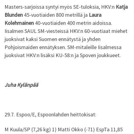
Masters-sarjoissa syntyi myös SE-tuloksia, HKV:n
Katja
Blunden
45-vuotiaiden 800 metrillä ja
Laura
Kolehmainen
40-vuotiaiden 400 metrin aidoissa.
Iisalmen SAUL SM-viesteissä HKV:n 60-vuotiaat miehet
juoksivat kaksi Suomen ennätystä ja yhden
Pohjoismaiden ennätyksen. SM-mitaleille Iisalmessa
juoksivat HKV:n lisäksi KU-58:n ja Spoven joukkueet.
Juha Kylänpää
29.7. Espoo/E, Espoonlahden heittokisat:
M Kuula/SP (7,26 kg) 1) Matti Okko (-71) EspTa 11,85