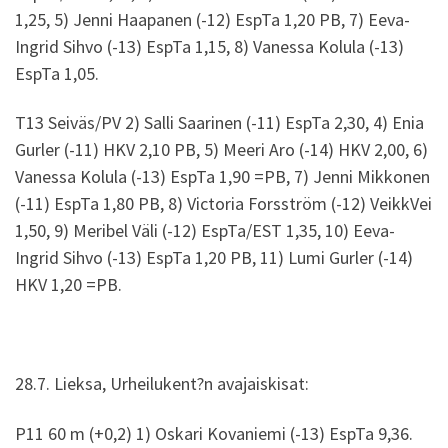
1,25, 5) Jenni Haapanen (-12) EspTa 1,20 PB, 7) Eeva-
Ingrid Sihvo (-13) EspTa 1,15, 8) Vanessa Kolula (-13)
EspTa 1,05.
T13 Seiväs/PV 2) Salli Saarinen (-11) EspTa 2,30, 4) Enia
Gurler (-11) HKV 2,10 PB, 5) Meeri Aro (-14) HKV 2,00, 6)
Vanessa Kolula (-13) EspTa 1,90 =PB, 7) Jenni Mikkonen
(-11) EspTa 1,80 PB, 8) Victoria Forsström (-12) VeikkVei
1,50, 9) Meribel Väli (-12) EspTa/EST 1,35, 10) Eeva-
Ingrid Sihvo (-13) EspTa 1,20 PB, 11) Lumi Gurler (-14)
HKV 1,20 =PB.
28.7. Lieksa, Urheilukent?n avajaiskisat:
P11 60 m (+0,2) 1) Oskari Kovaniemi (-13) EspTa 9,36.