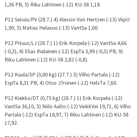
1,36 PB, 5) Riku Lahtinen (-12) KU-58 1,18.
P12 Seiväs/PV (28.7.) 4) Alessio Von Hertzen (-13) ViipU
1,90, 5) Matias Helasuo (-13) VantSa 1,60.
P12 Pituus/LJ (28.7.) 1) Erik Korpela (-12) VantSa 4,66
(-0,3), 4) Elias Ihalainen (-12) EspTa 3,99 (-0,3) PB, 9)
Riku Lahtinen (-12) KU-58 2,82 (-0,8).
P12 Kuula/SP (3,00 kg) (27.7.) 3) Vilho Partala (-12)
EspTa 8,31 PB, 4) Otso J?rvinen (-12) HelsTa 7,60.
P12 Kiekko/DT (0,75 kg) (28.7.) 1) Erik Korpela (-12)
VantSa 36,10, 5) Niilo Aalto (-12) VeikkVei 19,71, 6) Vilho
Partala (-12) EspTa 18,97, 7) Riku Lahtinen (-12) KU-58
17,92.