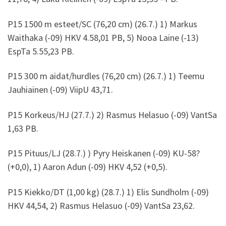
P15 1500 m esteet/SC (76,20 cm) (26.7.) 1) Markus
Waithaka (-09) HKV 4.58,01 PB, 5) Nooa Laine (-13)
EspTa 5.55,23 PB.
P15 300 m aidat/hurdles (76,20 cm) (26.7.) 1) Teemu
Jauhiainen (-09) ViipU 43,71.
P15 Korkeus/HJ (27.7.) 2) Rasmus Helasuo (-09) VantSa
1,63 PB.
P15 Pituus/LJ (28.7.) ) Pyry Heiskanen (-09) KU-58?
(+0,0), 1) Aaron Adun (-09) HKV 4,52 (+0,5).
P15 Kiekko/DT (1,00 kg) (28.7.) 1) Elis Sundholm (-09)
HKV 44,54, 2) Rasmus Helasuo (-09) VantSa 23,62.