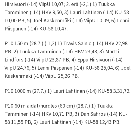
Hirsivuori (-14) ViipU 10,07; 2. erä (-2,1) 1) Tuukka
Tamminen (-14) HKV 9,50, 3) Lauri Lahtinen (-14) KU-58
10,00 PB, 5) Joel Kaskenmäki (-14) ViipU 10,09, 6) Lenni
Piispanen (-14) KU-58 10,47.
P10 150 m (28.7.) (-1,2) 1) Travis Sainio (-14) HKV 22,98
PB, 2) Tuukka Tamminen (-14) HKV 23,48, 3) Martti
Lindfors (-14) ViipU 23,87 PB, 4) Eppu Hirsivuori (-14)
ViipU 24,76, 5) Lenni Piispanen (-14) KU-58 25,04, 6) Joel
Kaskenmäki (-14) ViipU 25,26 PB.
P10 1000 m (27.7.) 1) Lauri Lahtinen (-14) KU-58 3.31,72.
P10 60 m aidat/hurdles (60 cm) (28.7.) 1) Tuukka
Tamminen (-14) HKV 10,71 PB, 3) Dan Sahros (-14) KU-
58 11,55 PB, 6) Lauri Lahtinen (-14) KU-58 12,43 PB.