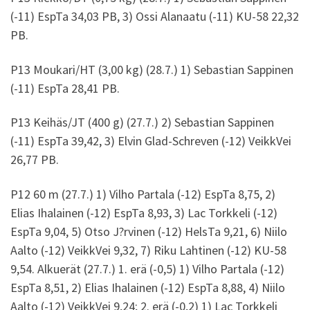
(-11) EspTa 34,03 PB, 3) Ossi Alanaatu (-11) KU-58 22,32
PB.
P13 Moukari/HT (3,00 kg) (28.7.) 1) Sebastian Sappinen
(-11) EspTa 28,41 PB.
P13 Keihäs/JT (400 g) (27.7.) 2) Sebastian Sappinen
(-11) EspTa 39,42, 3) Elvin Glad-Schreven (-12) VeikkVei
26,77 PB.
P12 60 m (27.7.) 1) Vilho Partala (-12) EspTa 8,75, 2)
Elias Ihalainen (-12) EspTa 8,93, 3) Lac Torkkeli (-12)
EspTa 9,04, 5) Otso J?rvinen (-12) HelsTa 9,21, 6) Niilo
Aalto (-12) VeikkVei 9,32, 7) Riku Lahtinen (-12) KU-58
9,54. Alkuerät (27.7.) 1. erä (-0,5) 1) Vilho Partala (-12)
EspTa 8,51, 2) Elias Ihalainen (-12) EspTa 8,88, 4) Niilo
Aalto (-12) VeikkVei 9,24; 2. erä (-0,2) 1) Lac Torkkeli