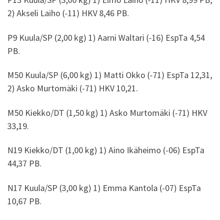
2) Akseli Laiho (-11) HKV 8,46 PB.
P9 Kuula/SP (2,00 kg) 1) Aarni Waltari (-16) EspTa 4,54
PB.
M50 Kuula/SP (6,00 kg) 1) Matti Okko (-71) EspTa 12,31,
2) Asko Murtomäki (-71) HKV 10,21.
M50 Kiekko/DT (1,50 kg) 1) Asko Murtomäki (-71) HKV
33,19.
N19 Kiekko/DT (1,00 kg) 1) Aino Ikäheimo (-06) EspTa
44,37 PB.
N17 Kuula/SP (3,00 kg) 1) Emma Kantola (-07) EspTa
10,67 PB.