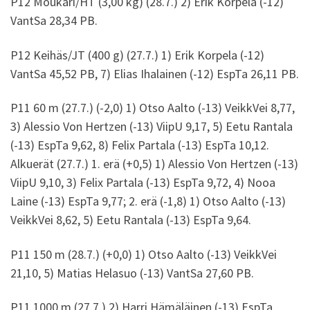
P12 Moukari/HT (3,00 kg) (28.7.) 2) Erik Korpela (-12)
VantSa 28,34 PB.
P12 Keihäs/JT (400 g) (27.7.) 1) Erik Korpela (-12)
VantSa 45,52 PB, 7) Elias Ihalainen (-12) EspTa 26,11 PB.
P11 60 m (27.7.) (-2,0) 1) Otso Aalto (-13) VeikkVei 8,77,
3) Alessio Von Hertzen (-13) ViipU 9,17, 5) Eetu Rantala
(-13) EspTa 9,62, 8) Felix Partala (-13) EspTa 10,12.
Alkuerät (27.7.) 1. erä (+0,5) 1) Alessio Von Hertzen (-13)
ViipU 9,10, 3) Felix Partala (-13) EspTa 9,72, 4) Nooa
Laine (-13) EspTa 9,77; 2. erä (-1,8) 1) Otso Aalto (-13)
VeikkVei 8,62, 5) Eetu Rantala (-13) EspTa 9,64.
P11 150 m (28.7.) (+0,0) 1) Otso Aalto (-13) VeikkVei
21,10, 5) Matias Helasuo (-13) VantSa 27,60 PB.
P11 1000 m (27.7.) 2) Harri Hämäläinen (-13) EspTa