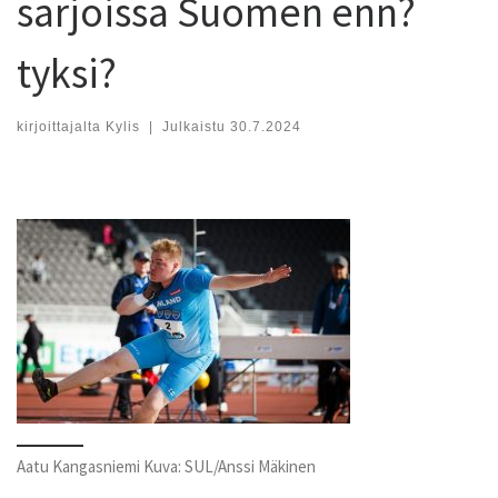
sarjoissa Suomen enn?
tyksi?
kirjoittajalta
Kylis
|
Julkaistu
30.7.2024
Aatu Kangasniemi Kuva: SUL/Anssi Mäkinen