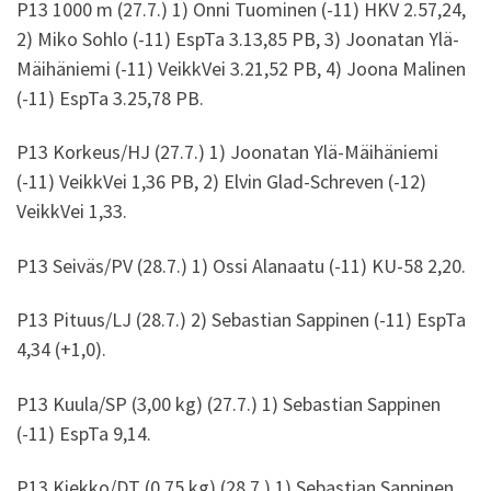
P13 1000 m (27.7.) 1) Onni Tuominen (-11) HKV 2.57,24,
2) Miko Sohlo (-11) EspTa 3.13,85 PB, 3) Joonatan Ylä-
Mäihäniemi (-11) VeikkVei 3.21,52 PB, 4) Joona Malinen
(-11) EspTa 3.25,78 PB.
P13 Korkeus/HJ (27.7.) 1) Joonatan Ylä-Mäihäniemi
(-11) VeikkVei 1,36 PB, 2) Elvin Glad-Schreven (-12)
VeikkVei 1,33.
P13 Seiväs/PV (28.7.) 1) Ossi Alanaatu (-11) KU-58 2,20.
P13 Pituus/LJ (28.7.) 2) Sebastian Sappinen (-11) EspTa
4,34 (+1,0).
P13 Kuula/SP (3,00 kg) (27.7.) 1) Sebastian Sappinen
(-11) EspTa 9,14.
P13 Kiekko/DT (0,75 kg) (28.7.) 1) Sebastian Sappinen