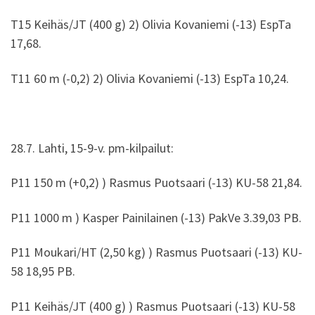
T15 Keihäs/JT (400 g) 2) Olivia Kovaniemi (-13) EspTa
17,68.
T11 60 m (-0,2) 2) Olivia Kovaniemi (-13) EspTa 10,24.
28.7. Lahti, 15-9-v. pm-kilpailut:
P11 150 m (+0,2) ) Rasmus Puotsaari (-13) KU-58 21,84.
P11 1000 m ) Kasper Painilainen (-13) PakVe 3.39,03 PB.
P11 Moukari/HT (2,50 kg) ) Rasmus Puotsaari (-13) KU-
58 18,95 PB.
P11 Keihäs/JT (400 g) ) Rasmus Puotsaari (-13) KU-58