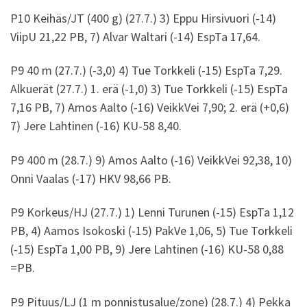
P10 Keihäs/JT (400 g) (27.7.) 3) Eppu Hirsivuori (-14)
ViipU 21,22 PB, 7) Alvar Waltari (-14) EspTa 17,64.
P9 40 m (27.7.) (-3,0) 4) Tue Torkkeli (-15) EspTa 7,29.
Alkuerät (27.7.) 1. erä (-1,0) 3) Tue Torkkeli (-15) EspTa
7,16 PB, 7) Amos Aalto (-16) VeikkVei 7,90; 2. erä (+0,6)
7) Jere Lahtinen (-16) KU-58 8,40.
P9 400 m (28.7.) 9) Amos Aalto (-16) VeikkVei 92,38, 10)
Onni Vaalas (-17) HKV 98,66 PB.
P9 Korkeus/HJ (27.7.) 1) Lenni Turunen (-15) EspTa 1,12
PB, 4) Aamos Isokoski (-15) PakVe 1,06, 5) Tue Torkkeli
(-15) EspTa 1,00 PB, 9) Jere Lahtinen (-16) KU-58 0,88
=PB.
P9 Pituus/LJ (1 m ponnistusalue/zone) (28.7.) 4) Pekka