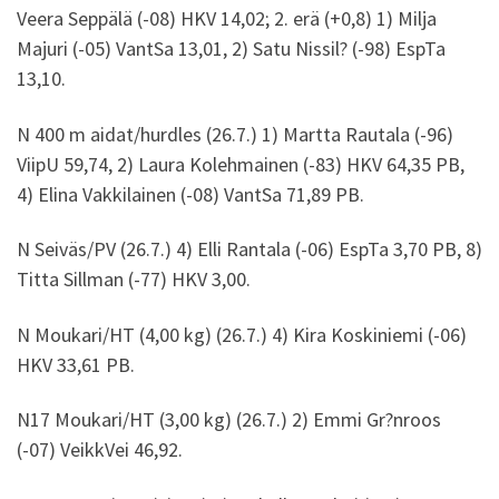
Veera Seppälä (-08) HKV 14,02; 2. erä (+0,8) 1) Milja
Majuri (-05) VantSa 13,01, 2) Satu Nissil? (-98) EspTa
13,10.
N 400 m aidat/hurdles (26.7.) 1) Martta Rautala (-96)
ViipU 59,74, 2) Laura Kolehmainen (-83) HKV 64,35 PB,
4) Elina Vakkilainen (-08) VantSa 71,89 PB.
N Seiväs/PV (26.7.) 4) Elli Rantala (-06) EspTa 3,70 PB, 8)
Titta Sillman (-77) HKV 3,00.
N Moukari/HT (4,00 kg) (26.7.) 4) Kira Koskiniemi (-06)
HKV 33,61 PB.
N17 Moukari/HT (3,00 kg) (26.7.) 2) Emmi Gr?nroos
(-07) VeikkVei 46,92.