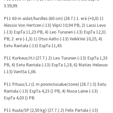
3.59,99.
P11 60 m aidat/hurdles (60 cm) (28.7.) 1. erä (+0,0) 1)
Alessio Von Hertzen (-13) ViipU 10,94 PB, 2) Lassi Levo
(-13) EspTa 11,23 PB, 4) Leo Turunen (-13) EspTa 12,31
PB; 2. erä (-1,3) 1) Otso Aalto (-13) VeikkVei 10,25, 4)
Eetu Rantala (-13) EspTa 11,45.
P11 Korkeus/HJ (27.7.) 2) Leo Turunen (-13) EspTa 1,33
PB, 4) Eetu Rantala (-13) EspTa 1,18, 6) Matias Helasuo
(-13) VantSa 1,06.
P11 Pituus/LJ (1 m ponnistusalue/zone) (28.7.) 3) Eetu
Rantala (-13) EspTa 4,23 () PB, 4) Nooa Laine (-13)
EspTa 4,03 () PB.
P11 Kuula/SP (2,50 kg) (27.7.) 2) Felix Partala (-13)