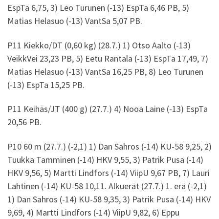
EspTa 6,75, 3) Leo Turunen (-13) EspTa 6,46 PB, 5)
Matias Helasuo (-13) VantSa 5,07 PB.
P11 Kiekko/DT (0,60 kg) (28.7.) 1) Otso Aalto (-13)
VeikkVei 23,23 PB, 5) Eetu Rantala (-13) EspTa 17,49, 7)
Matias Helasuo (-13) VantSa 16,25 PB, 8) Leo Turunen
(-13) EspTa 15,25 PB.
P11 Keihäs/JT (400 g) (27.7.) 4) Nooa Laine (-13) EspTa
20,56 PB.
P10 60 m (27.7.) (-2,1) 1) Dan Sahros (-14) KU-58 9,25, 2)
Tuukka Tamminen (-14) HKV 9,55, 3) Patrik Pusa (-14)
HKV 9,56, 5) Martti Lindfors (-14) ViipU 9,67 PB, 7) Lauri
Lahtinen (-14) KU-58 10,11. Alkuerät (27.7.) 1. erä (-2,1)
1) Dan Sahros (-14) KU-58 9,35, 3) Patrik Pusa (-14) HKV
9,69, 4) Martti Lindfors (-14) ViipU 9,82, 6) Eppu