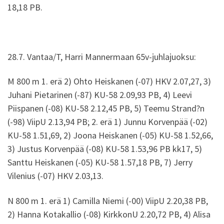
18,18 PB.
28.7. Vantaa/T, Harri Mannermaan 65v-juhlajuoksu:
M 800 m 1. erä 2) Ohto Heiskanen (-07) HKV 2.07,27, 3)
Juhani Pietarinen (-87) KU-58 2.09,93 PB, 4) Leevi
Piispanen (-08) KU-58 2.12,45 PB, 5) Teemu Strand?n
(-98) ViipU 2.13,94 PB; 2. erä 1) Junnu Korvenpää (-02)
KU-58 1.51,69, 2) Joona Heiskanen (-05) KU-58 1.52,66,
3) Justus Korvenpää (-08) KU-58 1.53,96 PB kk17, 5)
Santtu Heiskanen (-05) KU-58 1.57,18 PB, 7) Jerry
Vilenius (-07) HKV 2.03,13.
N 800 m 1. erä 1) Camilla Niemi (-00) ViipU 2.20,38 PB,
2) Hanna Kotakallio (-08) KirkkonU 2.20,72 PB, 4) Alisa