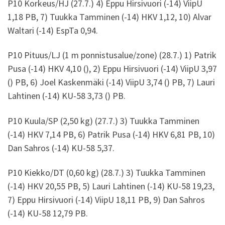
P10 Korkeus/HJ (27.7.) 4) Eppu Hirsivuori (-14) ViipU
1,18 PB, 7) Tuukka Tamminen (-14) HKV 1,12, 10) Alvar
Waltari (-14) EspTa 0,94.
P10 Pituus/LJ (1 m ponnistusalue/zone) (28.7.) 1) Patrik
Pusa (-14) HKV 4,10 (), 2) Eppu Hirsivuori (-14) ViipU 3,97
() PB, 6) Joel Kaskenmäki (-14) ViipU 3,74 () PB, 7) Lauri
Lahtinen (-14) KU-58 3,73 () PB.
P10 Kuula/SP (2,50 kg) (27.7.) 3) Tuukka Tamminen
(-14) HKV 7,14 PB, 6) Patrik Pusa (-14) HKV 6,81 PB, 10)
Dan Sahros (-14) KU-58 5,37.
P10 Kiekko/DT (0,60 kg) (28.7.) 3) Tuukka Tamminen
(-14) HKV 20,55 PB, 5) Lauri Lahtinen (-14) KU-58 19,23,
7) Eppu Hirsivuori (-14) ViipU 18,11 PB, 9) Dan Sahros
(-14) KU-58 12,79 PB.