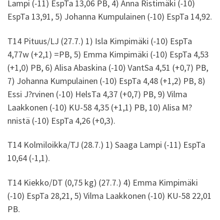
Lampi (-11) EspTa 13,06 PB, 4) Anna Ristimäki (-10)
EspTa 13,91, 5) Johanna Kumpulainen (-10) EspTa 14,92.
T14 Pituus/LJ (27.7.) 1) Isla Kimpimäki (-10) EspTa
4,77w (+2,1) =PB, 5) Emma Kimpimäki (-10) EspTa 4,53
(+1,0) PB, 6) Alisa Abaskina (-10) VantSa 4,51 (+0,7) PB,
7) Johanna Kumpulainen (-10) EspTa 4,48 (+1,2) PB, 8)
Essi J?rvinen (-10) HelsTa 4,37 (+0,7) PB, 9) Vilma
Laakkonen (-10) KU-58 4,35 (+1,1) PB, 10) Alisa M?
nnistä (-10) EspTa 4,26 (+0,3).
T14 Kolmiloikka/TJ (28.7.) 1) Saaga Lampi (-11) EspTa
10,64 (-1,1).
T14 Kiekko/DT (0,75 kg) (27.7.) 4) Emma Kimpimäki
(-10) EspTa 28,21, 5) Vilma Laakkonen (-10) KU-58 22,01
PB.