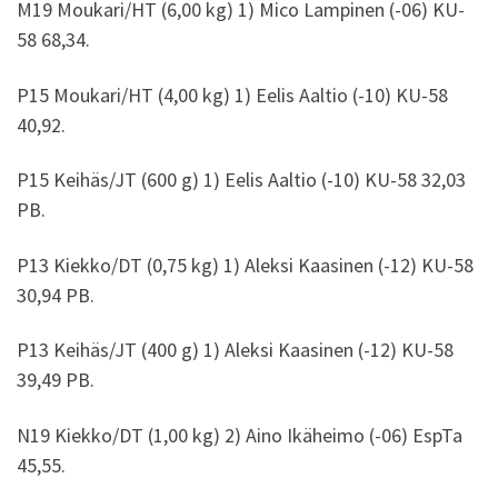
M19 Moukari/HT (6,00 kg) 1) Mico Lampinen (-06) KU-
58 68,34.
P15 Moukari/HT (4,00 kg) 1) Eelis Aaltio (-10) KU-58
40,92.
P15 Keihäs/JT (600 g) 1) Eelis Aaltio (-10) KU-58 32,03
PB.
P13 Kiekko/DT (0,75 kg) 1) Aleksi Kaasinen (-12) KU-58
30,94 PB.
P13 Keihäs/JT (400 g) 1) Aleksi Kaasinen (-12) KU-58
39,49 PB.
N19 Kiekko/DT (1,00 kg) 2) Aino Ikäheimo (-06) EspTa
45,55.