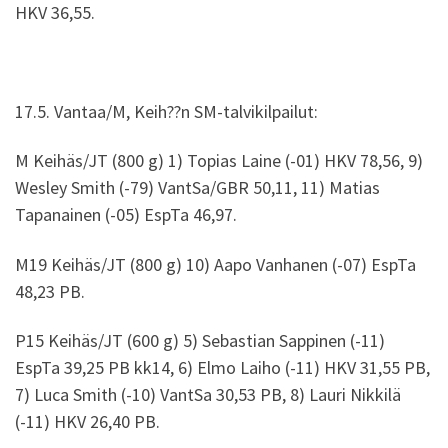
HKV 36,55.
17.5. Vantaa/M, Keih??n SM-talvikilpailut:
M Keihäs/JT (800 g) 1) Topias Laine (-01) HKV 78,56, 9)
Wesley Smith (-79) VantSa/GBR 50,11, 11) Matias
Tapanainen (-05) EspTa 46,97.
M19 Keihäs/JT (800 g) 10) Aapo Vanhanen (-07) EspTa
48,23 PB.
P15 Keihäs/JT (600 g) 5) Sebastian Sappinen (-11)
EspTa 39,25 PB kk14, 6) Elmo Laiho (-11) HKV 31,55 PB,
7) Luca Smith (-10) VantSa 30,53 PB, 8) Lauri Nikkilä
(-11) HKV 26,40 PB.