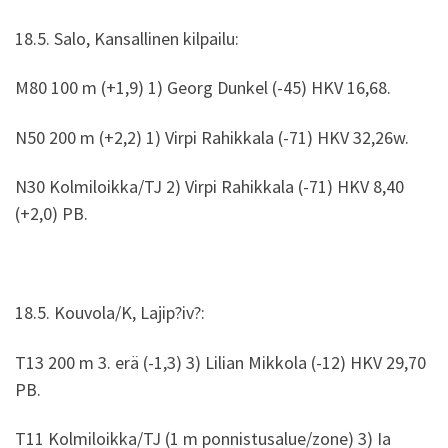
18.5. Salo, Kansallinen kilpailu:
M80 100 m (+1,9) 1) Georg Dunkel (-45) HKV 16,68.
N50 200 m (+2,2) 1) Virpi Rahikkala (-71) HKV 32,26w.
N30 Kolmiloikka/TJ 2) Virpi Rahikkala (-71) HKV 8,40
(+2,0) PB.
18.5. Kouvola/K, Lajip?iv?:
T13 200 m 3. erä (-1,3) 3) Lilian Mikkola (-12) HKV 29,70
PB.
T11 Kolmiloikka/TJ (1 m ponnistusalue/zone) 3) Ia