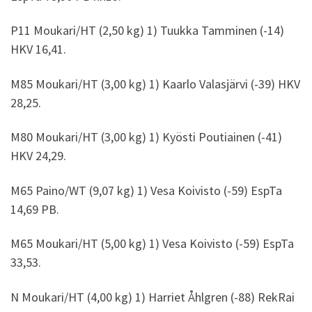
P11 Moukari/HT (2,50 kg) 1) Tuukka Tamminen (-14)
HKV 16,41.
M85 Moukari/HT (3,00 kg) 1) Kaarlo Valasjärvi (-39) HKV
28,25.
M80 Moukari/HT (3,00 kg) 1) Kyösti Poutiainen (-41)
HKV 24,29.
M65 Paino/WT (9,07 kg) 1) Vesa Koivisto (-59) EspTa
14,69 PB.
M65 Moukari/HT (5,00 kg) 1) Vesa Koivisto (-59) EspTa
33,53.
N Moukari/HT (4,00 kg) 1) Harriet Åhlgren (-88) RekRai