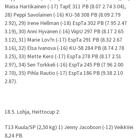
Maisa Hartikainen (-17) TapE 311 PB (8.07 2.74 3.04),
28) Peppi Savolainen (-16) KU-58 308 PB (8.09 2.79
2.92), 29) Irene Hellman (-18) EspTa 302 PB (7.95 2.47
3.19), 30) Anni Hyvänen (-16) ViipU 297 PB (8.17 2.65
3.12), 31) Marie Lov?n (-17) EspTa 291 PB (8.32 2.67
3.16), 32) Elsa Ivanova (-16) KU-58 284 PB (8.74 2.78
3.25), 33) Mette Kero (-17) EspTa 278 PB (8.17 2.51
2.97), 34) Sen Torkkeli (-16) EspTa 245 PB (7.96 2.00
2.70), 35) Pihla Rautio (-17) EspTa 186 PB (9.38 2.10
2.87).
18.5. Lohja, Heittocup 2:
T13 Kuula/SP (2,50 kg) 1) Jenny Jacobson (-12) VeikkVei
8,24 PB.