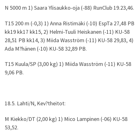
N 5000 m 1) Saara Ylisaukko-oja (-88) RunClub 19.23,46.
T15 200 m (-0,3) 1) Anna Ristimäki (-10) EspTa 27,48 PB
kk19 kk17 kk15, 2) Helmi-Tuuli Heiskanen (-11) KU-58
28,51 PB kk14, 3) Miida Wasström (-11) KU-58 29,83, 4)
Ada M?hänen (-10) KU-58 32,89 PB.
T15 Kuula/SP (3,00 kg) 1) Miida Wasström (-11) KU-58
9,06 PB.
18.5. Lahti/N, Kev?theitot:
M Kiekko/DT (2,00 kg) 1) Mico Lampinen (-06) KU-58
53,52.