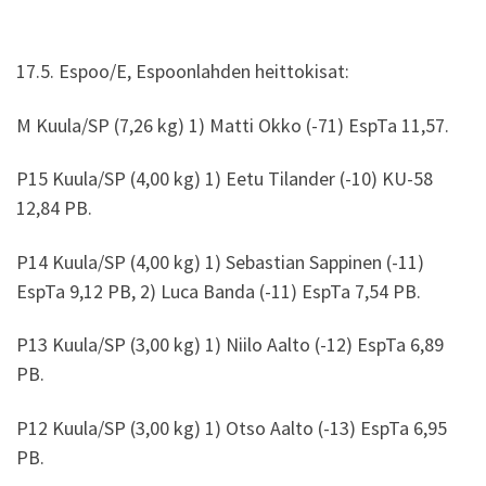
17.5. Espoo/E, Espoonlahden heittokisat:
M Kuula/SP (7,26 kg) 1) Matti Okko (-71) EspTa 11,57.
P15 Kuula/SP (4,00 kg) 1) Eetu Tilander (-10) KU-58
12,84 PB.
P14 Kuula/SP (4,00 kg) 1) Sebastian Sappinen (-11)
EspTa 9,12 PB, 2) Luca Banda (-11) EspTa 7,54 PB.
P13 Kuula/SP (3,00 kg) 1) Niilo Aalto (-12) EspTa 6,89
PB.
P12 Kuula/SP (3,00 kg) 1) Otso Aalto (-13) EspTa 6,95
PB.