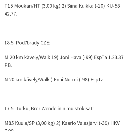
T15 Moukari/HT (3,00 kg) 2) Siina Kuikka (-10) KU-58
42,77.
18.5. Pod?brady CZE:
M 20 km kävely/Walk 19) Joni Hava (-99) EspTa 1.23.37
PB.
N 20 km kävely/Walk ) Enni Nurmi (-98) EspTa .
17.5. Turku, Bror Wendelinin muistokisat:
M85 Kuula/SP (3,00 kg) 2) Kaarlo Valasjärvi (-39) HKV
7,90.