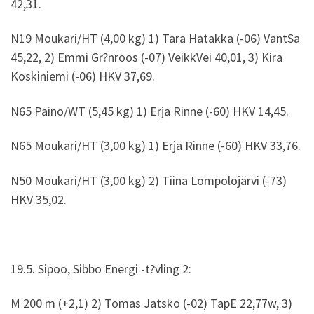
42,31.
N19 Moukari/HT (4,00 kg) 1) Tara Hatakka (-06) VantSa
45,22, 2) Emmi Gr?nroos (-07) VeikkVei 40,01, 3) Kira
Koskiniemi (-06) HKV 37,69.
N65 Paino/WT (5,45 kg) 1) Erja Rinne (-60) HKV 14,45.
N65 Moukari/HT (3,00 kg) 1) Erja Rinne (-60) HKV 33,76.
N50 Moukari/HT (3,00 kg) 2) Tiina Lompolojärvi (-73)
HKV 35,02.
19.5. Sipoo, Sibbo Energi -t?vling 2:
M 200 m (+2,1) 2) Tomas Jatsko (-02) TapE 22,77w, 3)