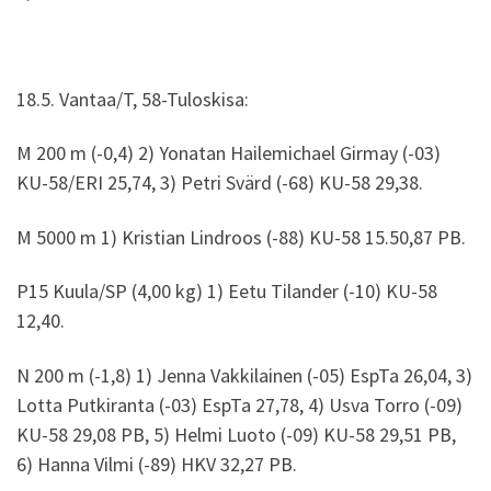
18.5. Vantaa/T, 58-Tuloskisa:
M 200 m (-0,4) 2) Yonatan Hailemichael Girmay (-03)
KU-58/ERI 25,74, 3) Petri Svärd (-68) KU-58 29,38.
M 5000 m 1) Kristian Lindroos (-88) KU-58 15.50,87 PB.
P15 Kuula/SP (4,00 kg) 1) Eetu Tilander (-10) KU-58
12,40.
N 200 m (-1,8) 1) Jenna Vakkilainen (-05) EspTa 26,04, 3)
Lotta Putkiranta (-03) EspTa 27,78, 4) Usva Torro (-09)
KU-58 29,08 PB, 5) Helmi Luoto (-09) KU-58 29,51 PB,
6) Hanna Vilmi (-89) HKV 32,27 PB.