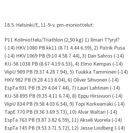
18.5. Helsinki/E, 11-9-v. pm-moniottelut:
P11 Kolmiottelu/Triathlon (2,50 kg) 1) Ilmari T?yryl?
(-14) HKV 1080 PB kk11 (8.71 4.44 6.59), 2) Patrik Pusa
(-14) HKV 1069 PB (9.10 4.58 7.44), 3) Dan Sahros (-14)
KU-58 1038 PB (8.67 4.19 6.53), 4) Elmo Kempas (-14)
ViipU 989 PB (9.37 4.28 7.94), 5) Tuukka Tamminen (-14)
HKV 982 PB (9.28 4.13 8.04), 6) Oliver Sihvonen (-14)
EspTa 931 PB (9.29 4.04 7.44), 7) Lauri Lahtinen (-14)
KU-58 895 PB (9.35 4.11 6.74), 8) Eppu Hirsivuori (-14)
ViipU 834 PB (9.58 4.03 6.54), 9) Topi Korkeamäki (-14)
TapE 770 PB (9.36 3.69 5.73), 10) Alvar Waltari (-14)
EspTa 763 PB (9.87 3.82 6.59), 11) Akseli Vuorela (-14)
EspTa 745 PB (9.53 3.71 5.72), 12) Jesse Lindberg (-14)