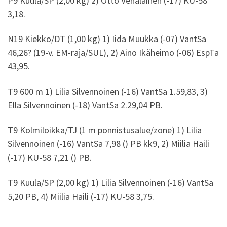
P9 Kuula/SP (2,00 kg) 2) Otto Venäläinen (-17) KU-58
3,18.
N19 Kiekko/DT (1,00 kg) 1) Iida Muukka (-07) VantSa
46,26? (19-v. EM-raja/SUL), 2) Aino Ikäheimo (-06) EspTa
43,95.
T9 600 m 1) Lilia Silvennoinen (-16) VantSa 1.59,83, 3)
Ella Silvennoinen (-18) VantSa 2.29,04 PB.
T9 Kolmiloikka/TJ (1 m ponnistusalue/zone) 1) Lilia
Silvennoinen (-16) VantSa 7,98 () PB kk9, 2) Miilia Haili
(-17) KU-58 7,21 () PB.
T9 Kuula/SP (2,00 kg) 1) Lilia Silvennoinen (-16) VantSa
5,20 PB, 4) Miilia Haili (-17) KU-58 3,75.