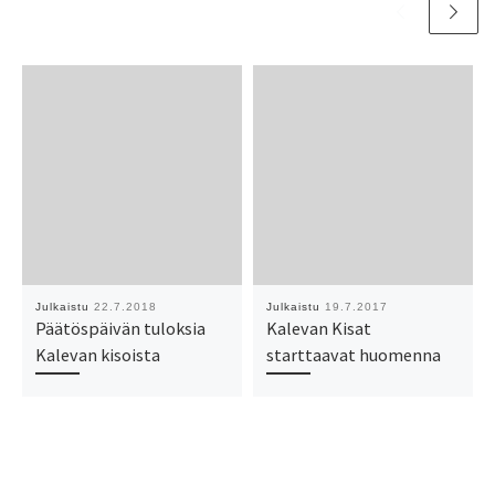
Julkaistu
22.7.2018
Julkaistu
19.7.2017
Päätöspäivän tuloksia
Kalevan Kisat
Kalevan kisoista
starttaavat huomenna