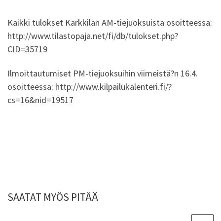
Kaikki tulokset Karkkilan AM-tiejuoksuista osoitteessa:
http://www.tilastopaja.net/fi/db/tulokset.php?
CID=35719
Ilmoittautumiset PM-tiejuoksuihin viimeistä?n 16.4.
osoitteessa: http://www.kilpailukalenteri.fi/?
cs=16&nid=19517
SAATAT MYÖS PITÄÄ