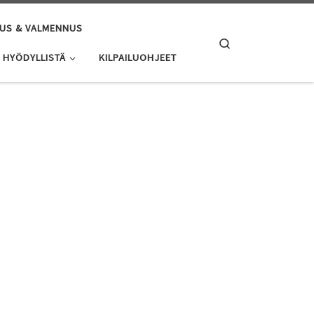
US & VALMENNUS
Search
HYÖDYLLISTÄ
KILPAILUOHJEET