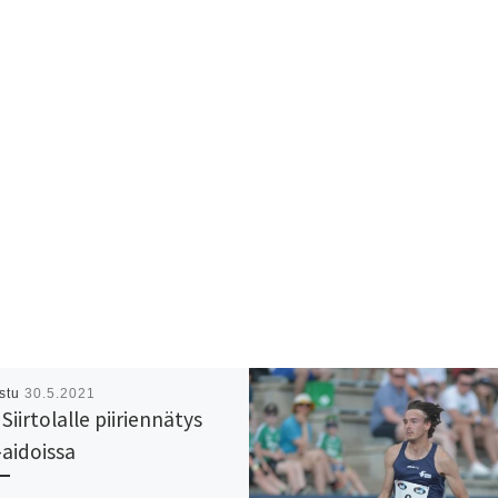
istu
30.5.2021
Siirtolalle piiriennätys
-aidoissa