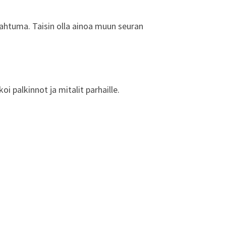
tapahtuma. Taisin olla ainoa muun seuran
i palkinnot ja mitalit parhaille.