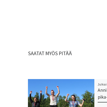
SAATAT MYÖS PITÄÄ
Julka
Anni 
pika