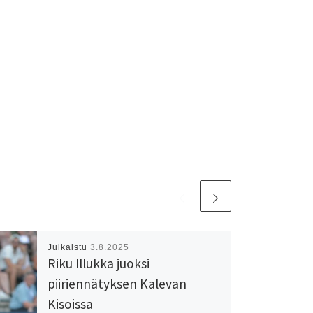
Julkaistu
3.8.2025
Riku Illukka juoksi
piiriennätyksen Kalevan
Kisoissa