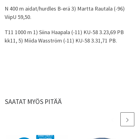
N 400 m aidat/hurdles B-erä 3) Martta Rautala (-96)
ViipU 59,50.
T11 1000 m 1) Siina Haapala (-11) KU-58 3.23,69 PB
kk11, 5) Miida Wasström (-11) KU-58 3.31,71 PB.
SAATAT MYÖS PITÄÄ