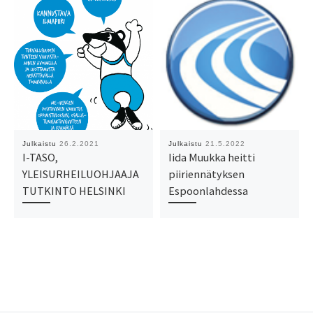
Julkaistu
26.2.2021
Julkaistu
21.5.2022
I-TASO,
Iida Muukka heitti
YLEISURHEILUOHJAAJA
piiriennätyksen
TUTKINTO HELSINKI
Espoonlahdessa