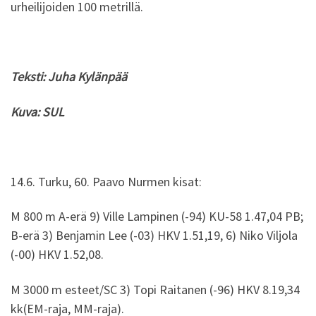
urheilijoiden 100 metrillä.
Teksti: Juha Kylänpää
Kuva: SUL
14.6. Turku, 60. Paavo Nurmen kisat:
M 800 m A-erä 9) Ville Lampinen (-94) KU-58 1.47,04 PB;
B-erä 3) Benjamin Lee (-03) HKV 1.51,19, 6) Niko Viljola
(-00) HKV 1.52,08.
M 3000 m esteet/SC 3) Topi Raitanen (-96) HKV 8.19,34
kk(EM-raja, MM-raja).