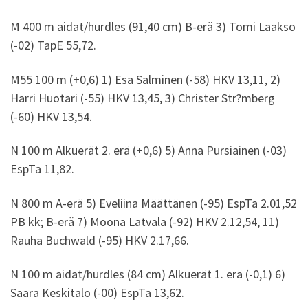
M 400 m aidat/hurdles (91,40 cm) B-erä 3) Tomi Laakso
(-02) TapE 55,72.
M55 100 m (+0,6) 1) Esa Salminen (-58) HKV 13,11, 2)
Harri Huotari (-55) HKV 13,45, 3) Christer Str?mberg
(-60) HKV 13,54.
N 100 m Alkuerät 2. erä (+0,6) 5) Anna Pursiainen (-03)
EspTa 11,82.
N 800 m A-erä 5) Eveliina Määttänen (-95) EspTa 2.01,52
PB kk; B-erä 7) Moona Latvala (-92) HKV 2.12,54, 11)
Rauha Buchwald (-95) HKV 2.17,66.
N 100 m aidat/hurdles (84 cm) Alkuerät 1. erä (-0,1) 6)
Saara Keskitalo (-00) EspTa 13,62.