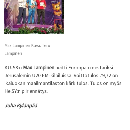
Max Lampinen Kuva: Tero
Lampinen
KU-58:n
Max Lampinen
heitti Euroopan mestariksi
Jerusalemin U20 EM-kilpiluissa. Voittotulos 79,72 on
ikäluokan maailmantilaston kärkitulos. Tulos on myös
HelSY:n piiriennätys.
Juha Kylänpää