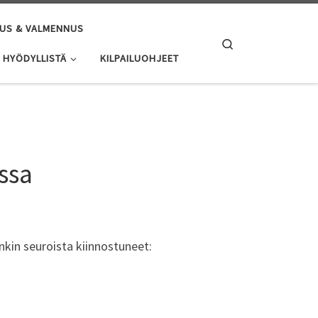
US & VALMENNUS
Search
HYÖDYLLISTÄ
KILPAILUOHJEET
ssa
?nkin seuroista kiinnostuneet: