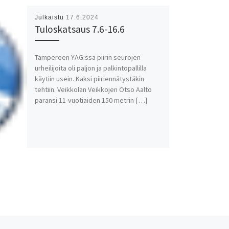
Julkaistu
17.6.2024
Tuloskatsaus 7.6-16.6
Tampereen YAG:ssa piirin seurojen
urheilijoita oli paljon ja palkintopallilla
käytiin usein. Kaksi piiriennätystäkin
tehtiin. Veikkolan Veikkojen Otso Aalto
paransi 11-vuotiaiden 150 metrin […]