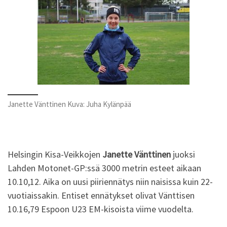
Janette Vänttinen Kuva: Juha Kylänpää
Helsingin Kisa-Veikkojen
Janette Vänttinen
juoksi
Lahden Motonet-GP:ssä 3000 metrin esteet aikaan
10.10,12. Aika on uusi piiriennätys niin naisissa kuin 22-
vuotiaissakin. Entiset ennätykset olivat Vänttisen
10.16,79 Espoon U23 EM-kisoista viime vuodelta.