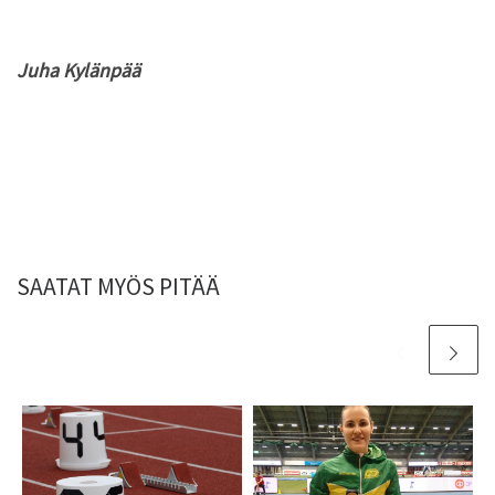
Juha Kylänpää
SAATAT MYÖS PITÄÄ