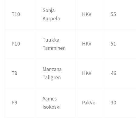
Sonja
T10
HKV
55
Korpela
Tuukka
P10
HKV
51
Tamminen
Manzana
T9
HKV
46
Tallgren
Aamos
P9
PakVe
30
Isokoski