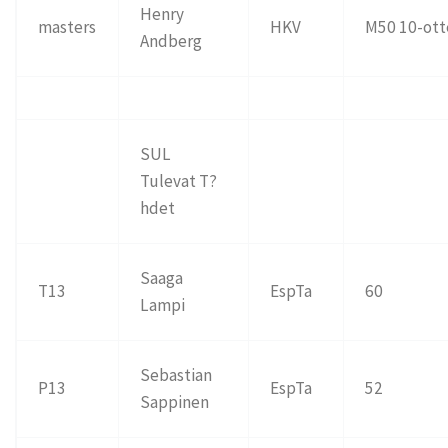
Henry
masters
HKV
M50 10-ott
Andberg
SUL
Tulevat T?
hdet
Saaga
T13
EspTa
60
Lampi
Sebastian
P13
EspTa
52
Sappinen