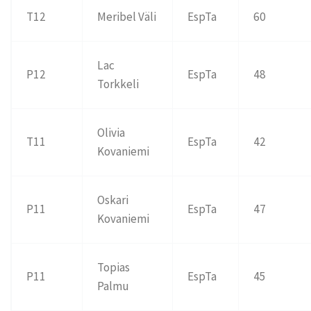
T12
Meribel Väli
EspTa
60
Lac
P12
EspTa
48
Torkkeli
Olivia
T11
EspTa
42
Kovaniemi
Oskari
P11
EspTa
47
Kovaniemi
Topias
P11
EspTa
45
Palmu