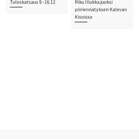
Tuloskatsaus 9.-16.12
Riku Illukka juoksi
piiriennätyksen Kalevan
Kisoissa
Edellinen