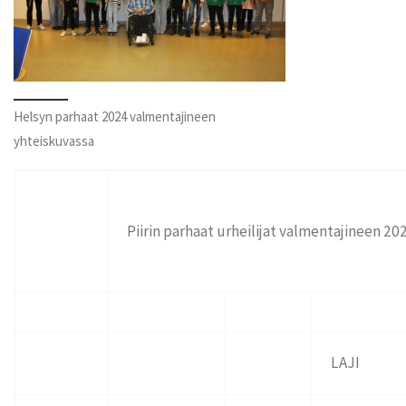
Helsyn parhaat 2024 valmentajineen
yhteiskuvassa
Piirin parhaat urheilijat valmentajineen 20
LAJI