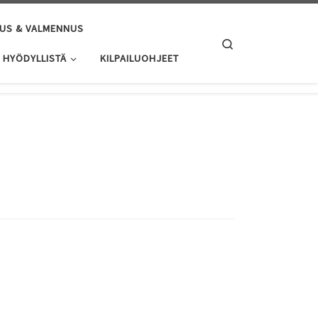
US & VALMENNUS
Search
HYÖDYLLISTÄ
KILPAILUOHJEET